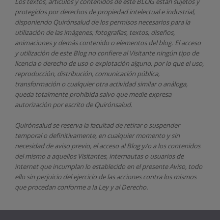
Los textos, artículos y contenidos de este BLOG están sujetos y
protegidos por derechos de propiedad intelectual e industrial,
disponiendo
Quirónsalud
de los permisos necesarios para la
utilización de las imágenes, fotografías, textos, diseños,
animaciones y demás contenido o elementos del blog. El acceso
y utilización de este Blog no confiere al Visitante ningún tipo de
licencia o derecho de uso o explotación alguno, por lo que el uso,
reproducción, distribución, comunicación pública,
transformación o cualquier otra actividad similar o análoga,
queda totalmente prohibida salvo que medie expresa
autorización por escrito de
Quirónsalud.
Quirónsalud
se reserva la facultad de retirar o suspender
temporal o definitivamente, en cualquier momento y sin
necesidad de aviso previo, el acceso al Blog y/o a los contenidos
del mismo a aquellos Visitantes, internautas o usuarios de
internet que incumplan lo establecido en el presente Aviso, todo
ello sin perjuicio del ejercicio de las acciones contra los mismos
que procedan conforme a la Ley y al Derecho.