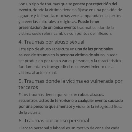
Son un tipo de traumas que
se genera por repetición del
evento
, donde la víctima tiende a fijarse en una posición de
aguante y tolerancia, muchas veces amparada en aspectos
y creencias culturales o religiosas.
Puede tener
presentación de un único evento
traumático, donde la
víctima suele referir cambios con puntos de inflexión.
4. Traumas por abuso sexual
Este tipo de abuso repercute en
una de las principales
causas de trauma en la persona víctima de abuso
, puede
ser producido por una o varias personas, y la característica
fundamental es transgredir el no consentimiento de la
víctima al acto sexual.
5. Traumas donde la víctima es vulnerada por
terceros
Estos traumas tienen que ver con
robos, atracos,
secuestros, actos de terrorismo o cualquier evento causado
por una persona que amenace
y violente la integridad física
de la víctima.
6. Traumas por acoso personal
El acoso personal o laboral es un motivo de consulta cada