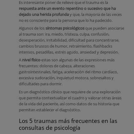
Es interesante poner de relieve que el trauma es la
respuesta ante un evento repentino o sucesivo que ha
dejado una herida profunda
y que, la mayoría de las veces
no es consciente para la persona que lo ha padecido.
Algunos de los
síntomas psicológicos
que pueden asociarse
al trauma son: ira, miedo, tristeza, culpa, confusión,
desesperación, irritabilidad, dificultad para concentrarse,
cambios bruscos de humor, retraimiento, flashbacks
intensos, pesadillas, estrés agudo, ansiedad y depresión.
A
nivel físico
estas son algunas de las expresiones más
frecuentes: dolores de cabeza, alteraciones
gastrointestinales, fatiga, aceleración del ritmo cardíaco,
excesiva sudoración, inquietud motora, sobresaltos y
dificultades para dormir.
Es un diagnóstico clínico que requiere de una exploración
que permita contextualizar el cuadro y valorar otras áreas
de la vida del paciente, así como datos de su historia que
permitan establecer el diagnóstico.
Los 5 traumas más frecuentes en las
consultas de psicología