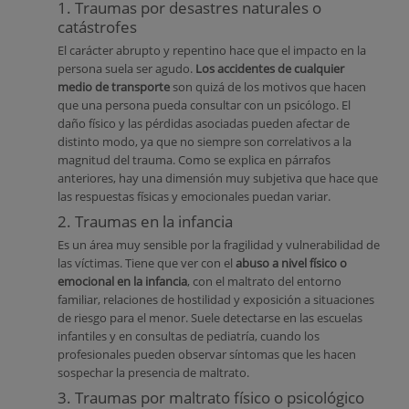
1. Traumas por desastres naturales o
catástrofes
El carácter abrupto y repentino hace que el impacto en la
persona suela ser agudo.
Los accidentes de cualquier
medio de transporte
son quizá de los motivos que hacen
que una persona pueda consultar con un psicólogo. El
daño físico y las pérdidas asociadas pueden afectar de
distinto modo, ya que no siempre son correlativos a la
magnitud del trauma. Como se explica en párrafos
anteriores, hay una dimensión muy subjetiva que hace que
las respuestas físicas y emocionales puedan variar.
2. Traumas en la infancia
Es un área muy sensible por la fragilidad y vulnerabilidad de
las víctimas. Tiene que ver con el
abuso a nivel físico o
emocional en la infancia
, con el maltrato del entorno
familiar, relaciones de hostilidad y exposición a situaciones
de riesgo para el menor. Suele detectarse en las escuelas
infantiles y en consultas de pediatría, cuando los
profesionales pueden observar síntomas que les hacen
sospechar la presencia de maltrato.
3. Traumas por maltrato físico o psicológico