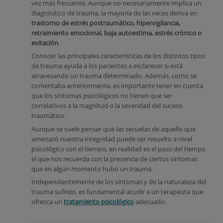
vez más frecuente. Aunque no necesariamente implica un
diagnóstico de trauma, la mayoría de las veces deriva en
trastorno de estrés postraumático, hipervigilancia,
retraimiento emocional, baja autoestima, estrés crónico o
evitación
.
Conocer las principales características de los distintos tipos
de trauma ayuda a los pacientes a esclarecer si está
atravesando un trauma determinado. Además, como se
comentaba anteriormente, es importante tener en cuenta
que los síntomas psicológicos no tienen que ser
correlativos a la magnitud o la severidad del suceso
traumático.
Aunque se suele pensar que las secuelas de aquello que
amenazó nuestra integridad puede ser resuelto a nivel
psicológico con el tiempo, en realidad es el paso del tiempo
el que nos recuerda con la presencia de ciertos síntomas
que en algún momento hubo un trauma.
Independientemente de los síntomas y de la naturaleza del
trauma sufrido, es fundamental acudir a un terapeuta que
ofrezca un
tratamiento psicológico
adecuado.