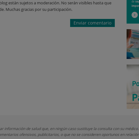
blog están sujetos a moderación. No serán visibles hasta que
de. Muchas gracias por su participación.
nar información de salud que, en ningún caso sustituye la consulta con su médico.
mentarios ofensivos, publicitarios, o que no se consideren oportunos en relación