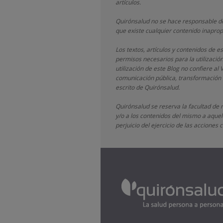
artículos.
Quirónsalud
no se hace responsable de
que existe cualquier contenido inaprop
Los textos, artículos y contenidos de 
permisos necesarios para la utilizació
utilización de este Blog no confiere al 
comunicación pública, transformación o
escrito de
Quirónsalud.
Quirónsalud
se reserva la facultad de 
y/o a los contenidos del mismo a aquell
perjuicio del ejercicio de las accione