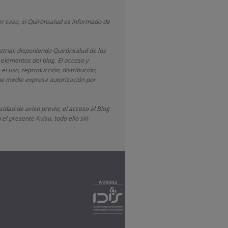
r caso, si Quirónsalud
es informado de
strial, disponiendo
Quirónsalud
de los
 elementos del blog. El acceso y
 el uso, reproducción, distribución,
que medie expresa autorización por
idad de aviso previo, el acceso al Blog
el presente Aviso, todo ello sin