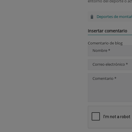
entorno del deporte o act
Deportes de monta
Insertar comentario
Comentario de blog
Nombre *
Correo electrónico *
Comentario *