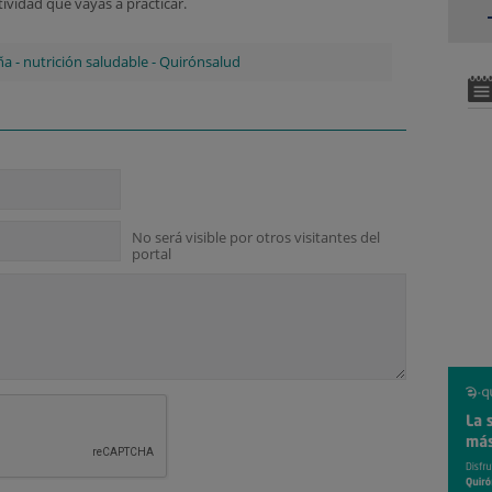
ividad que vayas a practicar.
ña
-
nutrición saludable
-
Quirónsalud
No será visible por otros visitantes del
portal