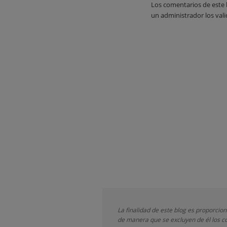
Los comentarios de este 
un administrador los vali
La finalidad de este blog es proporcio
de manera que se excluyen de él los co