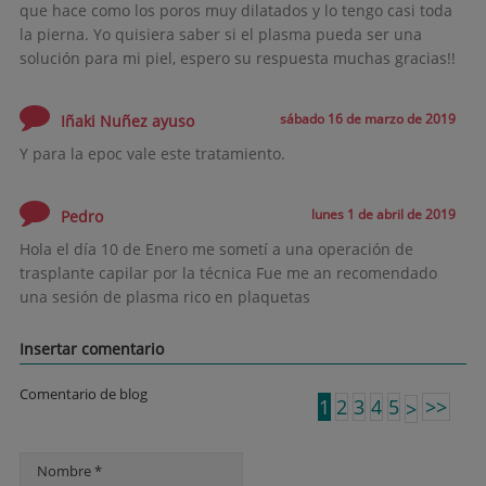
que hace como los poros muy dilatados y lo tengo casi toda
la pierna. Yo quisiera saber si el plasma pueda ser una
solución para mi piel, espero su respuesta muchas gracias!!
sábado 16 de marzo de 2019
Iñaki Nuñez ayuso
Y para la epoc vale este tratamiento.
lunes 1 de abril de 2019
Pedro
Hola el día 10 de Enero me sometí a una operación de
trasplante capilar por la técnica Fue me an recomendado
una sesión de plasma rico en plaquetas
Insertar comentario
Comentario de blog
1
2
3
4
5
>>
>
Nombre *