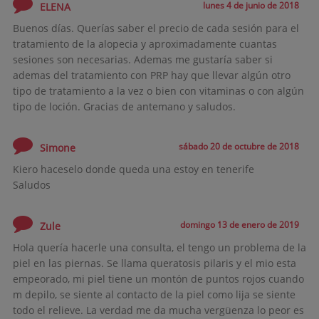
lunes 4 de junio de 2018
ELENA
Buenos días. Querías saber el precio de cada sesión para el
tratamiento de la alopecia y aproximadamente cuantas
sesiones son necesarias. Ademas me gustaría saber si
ademas del tratamiento con PRP hay que llevar algún otro
tipo de tratamiento a la vez o bien con vitaminas o con algún
tipo de loción. Gracias de antemano y saludos.
sábado 20 de octubre de 2018
Simone
Kiero haceselo donde queda una estoy en tenerife
Saludos
domingo 13 de enero de 2019
Zule
Hola quería hacerle una consulta, el tengo un problema de la
piel en las piernas. Se llama queratosis pilaris y el mio esta
empeorado, mi piel tiene un montón de puntos rojos cuando
m depilo, se siente al contacto de la piel como lija se siente
todo el relieve. La verdad me da mucha vergüenza lo peor es