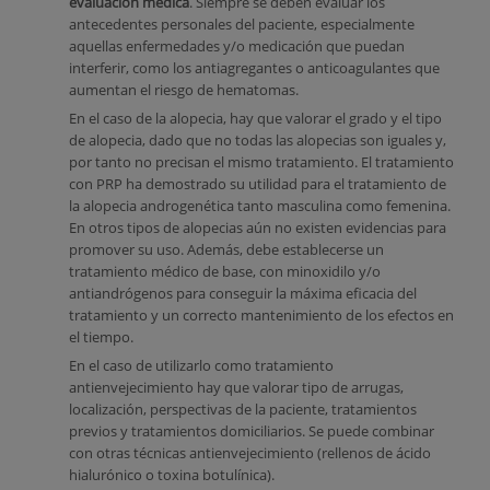
evaluación médica
. Siempre se deben evaluar los
antecedentes personales del paciente, especialmente
aquellas enfermedades y/o medicación que puedan
interferir, como los antiagregantes o anticoagulantes que
aumentan el riesgo de hematomas.
En el caso de la alopecia, hay que valorar el grado y el tipo
de alopecia, dado que no todas las alopecias son iguales y,
por tanto no precisan el mismo tratamiento. El tratamiento
con PRP ha demostrado su utilidad para el tratamiento de
la alopecia androgenética tanto masculina como femenina.
En otros tipos de alopecias aún no existen evidencias para
promover su uso. Además, debe establecerse un
tratamiento médico de base, con minoxidilo y/o
antiandrógenos para conseguir la máxima eficacia del
tratamiento y un correcto mantenimiento de los efectos en
el tiempo.
En el caso de utilizarlo como tratamiento
antienvejecimiento hay que valorar tipo de arrugas,
localización, perspectivas de la paciente, tratamientos
previos y tratamientos domiciliarios. Se puede combinar
con otras técnicas antienvejecimiento (rellenos de ácido
hialurónico o toxina botulínica).