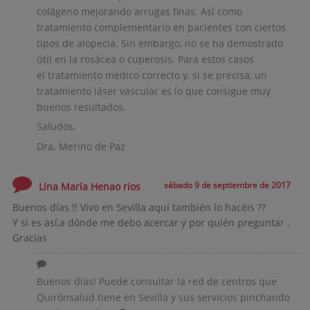
colágeno mejorando arrugas finas. Así como
tratamiento complementario en pacientes con ciertos
tipos de alopecia. Sin embargo, no se ha demostrado
útil en la rosácea o cuperosis. Para estos casos
el tratamiento médico correcto y, si se precisa, un
tratamiento láser vascular es lo que consigue muy
buenos resultados.
Saludos,
Dra. Merino de Paz
sábado 9 de septiembre de 2017
Lina María Henao rios
Buenos días !! Vivo en Sevilla aquí también lo hacéis ??
Y si es así,a dónde me debo acercar y por quién preguntar .
Gracias
Buenos días! Puede consultar la red de centros que
Quirónsalud tiene en Sevilla y sus servicios pinchando