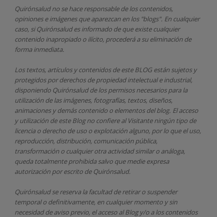
Quirónsalud
no se hace responsable de los contenidos,
opiniones e imágenes que aparezcan en los "blogs". En cualquier
caso, si Quirónsalud
es informado de que existe cualquier
contenido inapropiado o ilícito, procederá a su eliminación de
forma inmediata.
Los textos, artículos y contenidos de este BLOG están sujetos y
protegidos por derechos de propiedad intelectual e industrial,
disponiendo
Quirónsalud
de los permisos necesarios para la
utilización de las imágenes, fotografías, textos, diseños,
animaciones y demás contenido o elementos del blog. El acceso
y utilización de este Blog no confiere al Visitante ningún tipo de
licencia o derecho de uso o explotación alguno, por lo que el uso,
reproducción, distribución, comunicación pública,
transformación o cualquier otra actividad similar o análoga,
queda totalmente prohibida salvo que medie expresa
autorización por escrito de
Quirónsalud.
Quirónsalud
se reserva la facultad de retirar o suspender
temporal o definitivamente, en cualquier momento y sin
necesidad de aviso previo, el acceso al Blog y/o a los contenidos