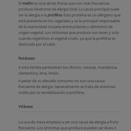
El
melón
es una de las frutas que con más frecuencia
produce Síndrome de Alergia Oral. La causa principal suele
ser la alergia a la
profilina.
Esta proteína es un alérgeno que
está presente en los vegetales y es la principal responsable
de la reactividad cruzada entre pólenes y alimentos de
origen vegetal. Los síntomas que produce son leves y solo
cuando ingerimos el vegetal crudo, ya que la profilina es
destruida por el calor.
Rutáceas:
A esta familia pertenecen los cítricos, naranja, mandarina,
clementina, lima, limón.
A pesar de su elevado consumo no son una causa
frecuente de alergia. Generalmente se trata de síntomas
orales por la sensibilización a profilina.
Vitáceas
La uva de mesa empieza a ser una causa de alergia a fruta
frecuente. Los síntomas que produce pueden ser leves o