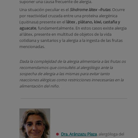
suponer una causa frecuente de alergia.
Una situación peculiar es el
Síndrome látex –frutas
. Ocurre
por reactividad cruzada entre una proteína alergénica
(
quitinasa
) presente en el
látex , plátano, kiwi, castaña y
aguacate
, fundamentalmente. En estos casos existe alergia
al látex, presente en multitud de objetos de la vida
cotidiana y sanitarios y la alergia a la ingesta de las frutas
mencionadas.
Dada la complejidad de la alergia alimentaria a las frutas os
recomendamos que consultéis al alergólogo ante la
sospecha de alergia a las mismas para evitar tanto
reacciones alérgicas como restricciones innecesarias en la
alimentación del niño.
Dra. Aránzazu Plaza
, alergóloga del