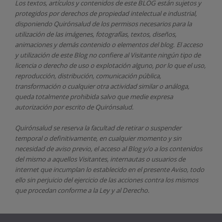
Los textos, artículos y contenidos de este BLOG están sujetos y
protegidos por derechos de propiedad intelectual e industrial,
disponiendo
Quirónsalud
de los permisos necesarios para la
utilización de las imágenes, fotografías, textos, diseños,
animaciones y demás contenido o elementos del blog. El acceso
y utilización de este Blog no confiere al Visitante ningún tipo de
licencia o derecho de uso o explotación alguno, por lo que el uso,
reproducción, distribución, comunicación pública,
transformación o cualquier otra actividad similar o análoga,
queda totalmente prohibida salvo que medie expresa
autorización por escrito de
Quirónsalud.
Quirónsalud
se reserva la facultad de retirar o suspender
temporal o definitivamente, en cualquier momento y sin
necesidad de aviso previo, el acceso al Blog y/o a los contenidos
del mismo a aquellos Visitantes, internautas o usuarios de
internet que incumplan lo establecido en el presente Aviso, todo
ello sin perjuicio del ejercicio de las acciones contra los mismos
que procedan conforme a la Ley y al Derecho.