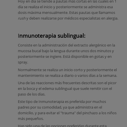
Hoy en día se tiende a pautas más cortas en las cuales en 1
día se realiza el inicio y posteriormente se administra esa
dosis máxima mensualmente. Estas pautas que llamamos
rush
y deben realizarse por médicos especialistas en alergia.
I
nmunoterapia sublingual:
Consiste en la administración del extracto alergénico en la
mucosa bucal bajo la lengua durante unos dos minutos y
posteriormente se ingiere. Está disponible en gotas y en
spray.
Normalmente se realiza un inicio corto y posteriormente el
mantenimiento se realiza a diario o varios días a la semana.
Una de las reacciones más frecuentes descritas son el picor
en la boca y el edema sublingual que suele remitir con el
paso de los días.
Este tipo de Inmunoterapia es preferida por muchos
padres por su comodidad, ya que administra en el
domicilio, y para evitar el "trauma" del pinchazo a los niños
más pequeños.
Has sido una de las opciones preferidas durante esta