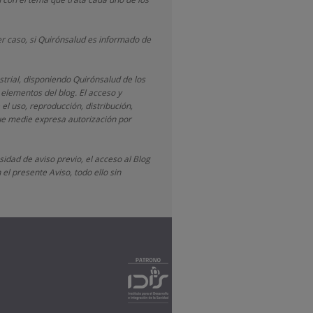
r caso, si Quirónsalud
es informado de
strial, disponiendo
Quirónsalud
de los
 elementos del blog. El acceso y
 el uso, reproducción, distribución,
que medie expresa autorización por
idad de aviso previo, el acceso al Blog
el presente Aviso, todo ello sin