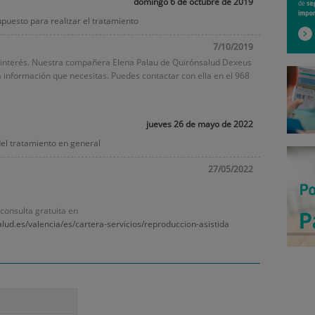
domingo 6 de octubre de 2019
puesto para realizar el tratamiento
7/10/2019
u interés. Nuestra compañera Elena Palau de Quirónsalud Dexeus
a información que necesitas. Puedes contactar con ella en el
968
jueves 26 de mayo de 2022
el tratamiento en general
27/05/2022
 consulta gratuita en
lud.es/valencia/es/cartera-servicios/reproduccion-asistida