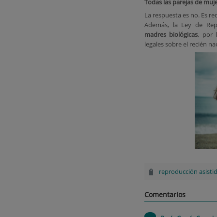
Todas las parejas de muj
La respuesta es no. Es r
Además, la Ley de Rep
madres biológicas
, por 
legales sobre el recién na
reproducción asisti
Comentarios