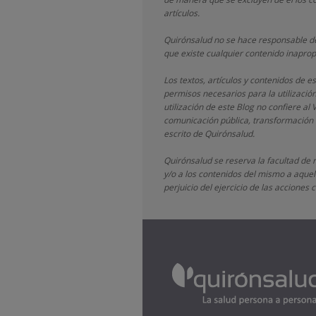
artículos.
Quirónsalud
no se hace responsable de
que existe cualquier contenido inaprop
Los textos, artículos y contenidos de 
permisos necesarios para la utilizació
utilización de este Blog no confiere al 
comunicación pública, transformación o
escrito de
Quirónsalud.
Quirónsalud
se reserva la facultad de 
y/o a los contenidos del mismo a aquell
perjuicio del ejercicio de las accione