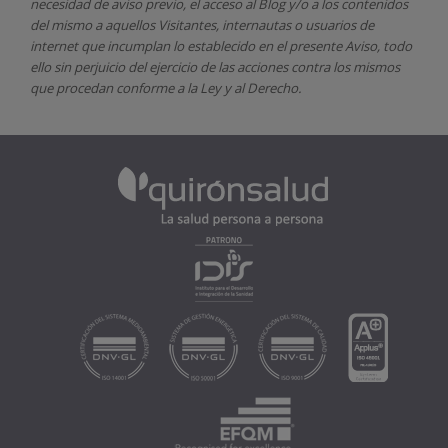
necesidad de aviso previo, el acceso al Blog y/o a los contenidos
del mismo a aquellos Visitantes, internautas o usuarios de
internet que incumplan lo establecido en el presente Aviso, todo
ello sin perjuicio del ejercicio de las acciones contra los mismos
que procedan conforme a la Ley y al Derecho.