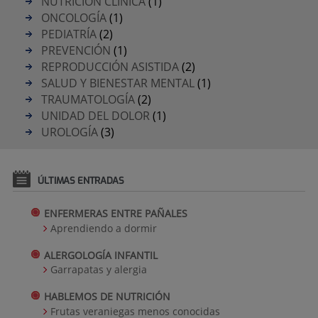
NUTRICIÓN CLÍNICA
(1)
ONCOLOGÍA
(1)
PEDIATRÍA
(2)
PREVENCIÓN
(1)
REPRODUCCIÓN ASISTIDA
(2)
SALUD Y BIENESTAR MENTAL
(1)
TRAUMATOLOGÍA
(2)
UNIDAD DEL DOLOR
(1)
UROLOGÍA
(3)
ÚLTIMAS ENTRADAS
ENFERMERAS ENTRE PAÑALES
Aprendiendo a dormir
ALERGOLOGÍA INFANTIL
Garrapatas y alergia
HABLEMOS DE NUTRICIÓN
Frutas veraniegas menos conocidas