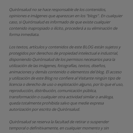
Quirónsalud
no se hace responsable de los contenidos,
opiniones e imágenes que aparezcan en los "blogs". En cualquier
caso, si Quirónsalud
es informado de que existe cualquier
contenido inapropiado o ilícito, procederá a su eliminación de
forma inmediata.
Los textos, artículos y contenidos de este BLOG están sujetos y
protegidos por derechos de propiedad intelectual e industrial,
disponiendo
Quirónsalud
de los permisos necesarios para la
utilización de las imágenes, fotografías, textos, diseños,
animaciones y demás contenido o elementos del blog. El acceso
y utilización de este Blog no confiere al Visitante ningún tipo de
licencia o derecho de uso o explotación alguno, por lo que el uso,
reproducción, distribución, comunicación pública,
transformación o cualquier otra actividad similar o análoga,
queda totalmente prohibida salvo que medie expresa
autorización por escrito de
Quirónsalud.
Quirónsalud
se reserva la facultad de retirar o suspender
temporal o definitivamente, en cualquier momento y sin