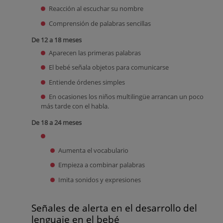
Reacción al escuchar su nombre
Comprensión de palabras sencillas
De 12 a 18 meses
Aparecen las primeras palabras
El bebé señala objetos para comunicarse
Entiende órdenes simples
En ocasiones los niños multilingüe arrancan un poco
más tarde con el habla.
De 18 a 24 meses
Aumenta el vocabulario
Empieza a combinar palabras
Imita sonidos y expresiones
Señales de alerta en el desarrollo del
lenguaje en el bebé