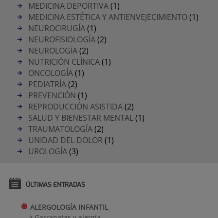
MEDICINA DEPORTIVA
(1)
MEDICINA ESTÉTICA Y ANTIENVEJECIMIENTO
(1)
NEUROCIRUGÍA
(1)
NEUROFISIOLOGÍA
(2)
NEUROLOGÍA
(2)
NUTRICIÓN CLÍNICA
(1)
ONCOLOGÍA
(1)
PEDIATRÍA
(2)
PREVENCIÓN
(1)
REPRODUCCIÓN ASISTIDA
(2)
SALUD Y BIENESTAR MENTAL
(1)
TRAUMATOLOGÍA
(2)
UNIDAD DEL DOLOR
(1)
UROLOGÍA
(3)
ÚLTIMAS ENTRADAS
ALERGOLOGÍA INFANTIL
Garrapatas y alergia