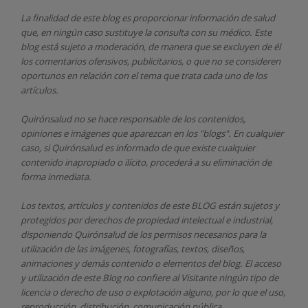
La finalidad de este blog es proporcionar información de salud
que, en ningún caso sustituye la consulta con su médico. Este
blog está sujeto a moderación, de manera que se excluyen de él
los comentarios ofensivos, publicitarios, o que no se consideren
oportunos en relación con el tema que trata cada uno de los
artículos.
Quirónsalud
no se hace responsable de los contenidos,
opiniones e imágenes que aparezcan en los "blogs". En cualquier
caso, si Quirónsalud
es informado de que existe cualquier
contenido inapropiado o ilícito, procederá a su eliminación de
forma inmediata.
Los textos, artículos y contenidos de este BLOG están sujetos y
protegidos por derechos de propiedad intelectual e industrial,
disponiendo
Quirónsalud
de los permisos necesarios para la
utilización de las imágenes, fotografías, textos, diseños,
animaciones y demás contenido o elementos del blog. El acceso
y utilización de este Blog no confiere al Visitante ningún tipo de
licencia o derecho de uso o explotación alguno, por lo que el uso,
reproducción, distribución, comunicación pública,