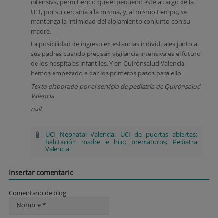
intensiva, permitiendo que el pequeño esté a cargo de la
UCI, por su cercanía a la misma, y, al mismo tiempo, se
mantenga la intimidad del alojamiento conjunto con su
madre.
La posibilidad de ingreso en estancias individuales junto a
sus padres cuando precisan vigilancia intensiva es el futuro
de los hospitales infantiles. Y en Quirónsalud Valencia
hemos empezado a dar los primeros pasos para ello.
Texto elaborado por el servicio de pediatría de Quirónsalud
Valencia
null
UCI Neonatal Valencia; UCI de puertas abiertas;
habitación madre e hijo; prematuros; Pediatra
Valencia
Insertar comentario
Comentario de blog
Nombre *