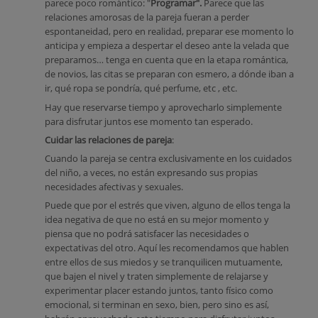
parece poco romántico: "
Programar".
Parece que las
relaciones amorosas de la pareja fueran a perder
espontaneidad, pero en realidad, preparar ese momento lo
anticipa y empieza a despertar el deseo ante la velada que
preparamos… tenga en cuenta que en la etapa romántica,
de novios, las citas se preparan con esmero, a dónde iban a
ir, qué ropa se pondría, qué perfume, etc , etc.
Hay que reservarse tiempo y aprovecharlo simplemente
para disfrutar juntos ese momento tan esperado.
Cuidar las relaciones de pareja
:
Cuando la pareja se centra exclusivamente en los cuidados
del niño, a veces, no están expresando sus propias
necesidades afectivas y sexuales.
Puede que por el estrés que viven, alguno de ellos tenga la
idea negativa de que no está en su mejor momento y
piensa que no podrá satisfacer las necesidades o
expectativas del otro. Aquí les recomendamos que hablen
entre ellos de sus miedos y se tranquilicen mutuamente,
que bajen el nivel y traten simplemente de relajarse y
experimentar placer estando juntos, tanto físico como
emocional, si terminan en sexo, bien, pero sino es así,