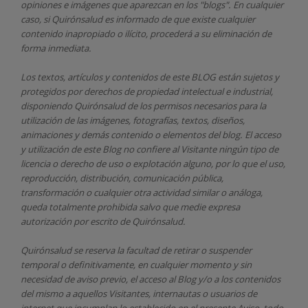
opiniones e imágenes que aparezcan en los "blogs". En cualquier
caso, si Quirónsalud
es informado de que existe cualquier
contenido inapropiado o ilícito, procederá a su eliminación de
forma inmediata.
Los textos, artículos y contenidos de este BLOG están sujetos y
protegidos por derechos de propiedad intelectual e industrial,
disponiendo
Quirónsalud
de los permisos necesarios para la
utilización de las imágenes, fotografías, textos, diseños,
animaciones y demás contenido o elementos del blog. El acceso
y utilización de este Blog no confiere al Visitante ningún tipo de
licencia o derecho de uso o explotación alguno, por lo que el uso,
reproducción, distribución, comunicación pública,
transformación o cualquier otra actividad similar o análoga,
queda totalmente prohibida salvo que medie expresa
autorización por escrito de
Quirónsalud.
Quirónsalud
se reserva la facultad de retirar o suspender
temporal o definitivamente, en cualquier momento y sin
necesidad de aviso previo, el acceso al Blog y/o a los contenidos
del mismo a aquellos Visitantes, internautas o usuarios de
internet que incumplan lo establecido en el presente Aviso, todo