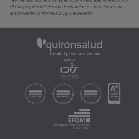
ello sin perjuicio del ejercicio de las acciones contra los mismos
que procedan conforme a la Ley y al Derecho.