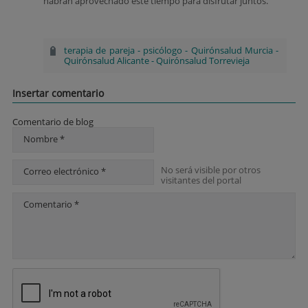
habrán aprovechado este tiempo para disfrutar juntos.
terapia de pareja
-
psicólogo
-
Quirónsalud Murcia
-
Quirónsalud Alicante
-
Quirónsalud Torrevieja
Insertar comentario
Comentario de blog
Nombre *
No será visible por otros
Correo electrónico *
visitantes del portal
Comentario *