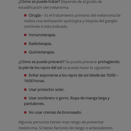
¿Cómo se puede tratar?
Depende de el grado de
estadificación del melanoma.
Cirugía
– Es el tratamiento primario del melanoma.Se
realiza una extirpación quirúrgica y biopsia del ganglio
centinela si esta indicado.
Inmunoterapia
.
Radioterapia.
Quimioterapia.
¿Cómo se puede prevenir?
Se puede prevenir
protegiendo
la piel de los rayos del sol
se puede hacer lo siguiente:
Evitar exponerse a los rayos de sol desde las 10:00 –
16:00 horas.
Usar protector solar.
Usar sombrero o gorro. Ropa de manga larga y
pantalones.
No usar cremas de bronceado.
Algunas personas tienen mas riesgo de presentar
melanoma. Si tienes factores de riesgo o antecedentes