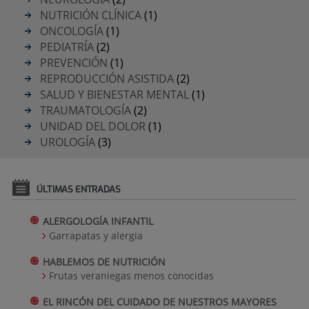
NUTRICIÓN CLÍNICA
(1)
ONCOLOGÍA
(1)
PEDIATRÍA
(2)
PREVENCIÓN
(1)
REPRODUCCIÓN ASISTIDA
(2)
SALUD Y BIENESTAR MENTAL
(1)
TRAUMATOLOGÍA
(2)
UNIDAD DEL DOLOR
(1)
UROLOGÍA
(3)
ÚLTIMAS ENTRADAS
ALERGOLOGÍA INFANTIL
Garrapatas y alergia
HABLEMOS DE NUTRICIÓN
Frutas veraniegas menos conocidas
EL RINCÓN DEL CUIDADO DE NUESTROS MAYORES