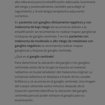
alta relevancia para la estadificación adecuada, la primaria
del riesgo y potencialmente, también para elegir el
seguimiento y la estrategia terapéutica adyuvante
correctos.
En
pacientes con ganglios clínicamente negativos y con
melanoma de bajo riesgo
de recurrencia debido a la
estadificación se recomienda no realizar mapeo ganglionar
ni biopsia de ganglio centinela. Y en los
pacientes con
melanoma de moderado o alto riesgo de metástasis con
ganglios negativos
se recomienda realizar mapeo
ganglionar y biopsia de ganglio centinela.
¿Qué es el
ganglio centinela
?
Para determinar la ubicación del ganglio o los ganglios
centinelas antes de la cirugía se inyecta un material
radiactivo en la piel alrededor del melanoma original. La
sustancia radiactiva se desplaza a través de los canales
linfáticos y se acumula en el ganglio centinela. Una imagen
del cuerpo obtenida varios minutos después de la
inyección permite identificar la ubicación del ganglio
centinela para así poder extirpar el ganglio para su
examinación.