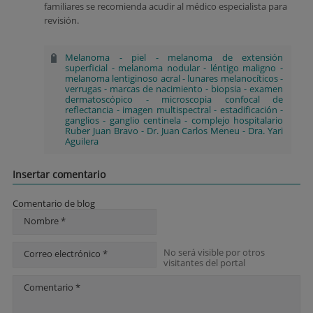
familiares se recomienda acudir al médico especialista para
revisión.
Melanoma
-
piel
-
melanoma de extensión
superficial
-
melanoma nodular
-
léntigo maligno
-
melanoma lentiginoso acral
-
lunares melanocíticos
-
verrugas
-
marcas de nacimiento
-
biopsia
-
examen
dermatoscópico
-
microscopia confocal de
reflectancia
-
imagen multispectral
-
estadificación
-
ganglios
-
ganglio centinela
-
complejo hospitalario
Ruber Juan Bravo
-
Dr. Juan Carlos Meneu
-
Dra. Yari
Aguilera
Insertar comentario
Comentario de blog
Nombre *
No será visible por otros
Correo electrónico *
visitantes del portal
Comentario *