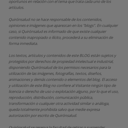
oportunos en relación con el tema que trata cada uno de los
artículos.
Quirónsalud
no se hace responsable de los contenidos,
opiniones e imágenes que aparezcan en los "blogs". En cualquier
caso, si Quirónsalud
es informado de que existe cualquier
contenido inapropiado o ilícito, procederá a su eliminación de
forma inmediata.
Los textos, artículos y contenidos de este BLOG están sujetos y
protegidos por derechos de propiedad intelectual e industrial,
disponiendo
Quirónsalud
de los permisos necesarios para la
utilización de las imágenes, fotografías, textos, diseños,
animaciones y demás contenido o elementos del blog. El acceso
y utilización de este Blog no confiere al Visitante ningún tipo de
licencia o derecho de uso o explotación alguno, por lo que el uso,
reproducción, distribución, comunicación pública,
transformación o cualquier otra actividad similar o análoga,
queda totalmente prohibida salvo que medie expresa
autorización por escrito de
Quirónsalud.
Quirónsalud
se reserva la facultad de retirar o suspender