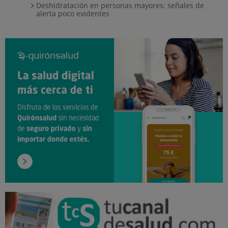
Deshidratación en personas mayores: señales de
alerta poco evidentes