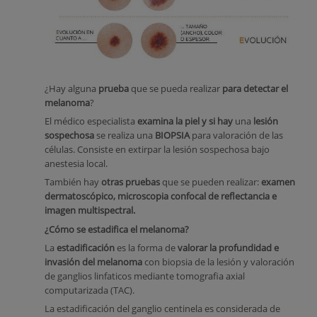
¿Hay alguna
prueba
que se pueda realizar
para detectar el
melanoma
?
El médico especialista
examina la piel y si hay
una
lesión
sospechosa
se realiza una
BIOPSIA
para valoración de las
células. Consiste en extirpar la lesión sospechosa bajo
anestesia local.
También hay
otras pruebas
que se pueden realizar:
examen
dermatoscópico, microscopia confocal de reflectancia e
imagen multispectral.
¿Cómo se estadifica el melanoma?
La
estadificación
es la forma de
valorar la profundidad e
invasión del melanoma
con biopsia de la lesión y valoración
de ganglios linfaticos mediante tomografia axial
computarizada (TAC).
La estadificación del ganglio centinela es considerada de