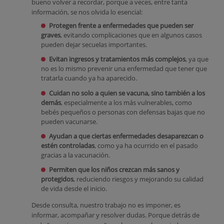
bueno volver a recordar, porque a veces, entre tanta
información, se nos olvida lo esencial:
Protegen frente a enfermedades que pueden ser
graves
, evitando complicaciones que en algunos casos
pueden dejar secuelas importantes.
Evitan ingresos y tratamientos más complejos
, ya que
no es lo mismo prevenir una enfermedad que tener que
tratarla cuando ya ha aparecido.
Cuidan no solo a quien se vacuna, sino también a los
demás
, especialmente a los más vulnerables, como
bebés pequeños o personas con defensas bajas que no
pueden vacunarse.
Ayudan a que ciertas enfermedades desaparezcan o
estén controladas
, como ya ha ocurrido en el pasado
gracias a la vacunación.
Permiten que los niños crezcan más sanos y
protegidos
, reduciendo riesgos y mejorando su calidad
de vida desde el inicio.
Desde consulta, nuestro trabajo no es imponer, es
informar, acompañar y resolver dudas. Porque detrás de