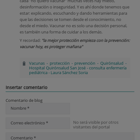
cada "no quiero vacunar" muchas veces hay miedo,
desinformación o inseguridad. Y es ahí donde tenemos que
estar: explicando, escuchando y dando herramientas para
que las decisiones se tomen desde el conocimiento, no
desde el miedo. Vacunar no es solo una decisión personal,
es también una forma de cuidar a los demás.
Y recordad:
"la mejor protección empieza con la prevención:
vacunar hoy, es proteger mañana"
Vacunas
-
protección
-
prevención
-
Quirónsalud
-
Hospital Quirónsalud San José
-
consulta enfermería
pediátrica
-
Laura Sánchez Soria
Insertar comentario
Comentario de blog
Nombre *
No será visible por otros
Correo electrónico *
visitantes del portal
Comentario *