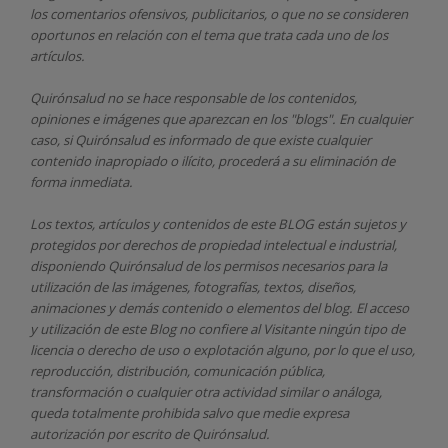
los comentarios ofensivos, publicitarios, o que no se consideren
oportunos en relación con el tema que trata cada uno de los
artículos.
Quirónsalud
no se hace responsable de los contenidos,
opiniones e imágenes que aparezcan en los "blogs". En cualquier
caso, si Quirónsalud
es informado de que existe cualquier
contenido inapropiado o ilícito, procederá a su eliminación de
forma inmediata.
Los textos, artículos y contenidos de este BLOG están sujetos y
protegidos por derechos de propiedad intelectual e industrial,
disponiendo
Quirónsalud
de los permisos necesarios para la
utilización de las imágenes, fotografías, textos, diseños,
animaciones y demás contenido o elementos del blog. El acceso
y utilización de este Blog no confiere al Visitante ningún tipo de
licencia o derecho de uso o explotación alguno, por lo que el uso,
reproducción, distribución, comunicación pública,
transformación o cualquier otra actividad similar o análoga,
queda totalmente prohibida salvo que medie expresa
autorización por escrito de
Quirónsalud.