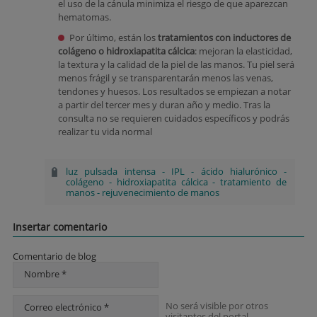
el uso de la cánula minimiza el riesgo de que aparezcan
hematomas.
Por último, están los
tratamientos con inductores de
colágeno o hidroxiapatita cálcica
: mejoran la elasticidad,
la textura y la calidad de la piel de las manos. Tu piel será
menos frágil y se transparentarán menos las venas,
tendones y huesos. Los resultados se empiezan a notar
a partir del tercer mes y duran año y medio. Tras la
consulta no se requieren cuidados específicos y podrás
realizar tu vida normal
luz pulsada intensa
-
IPL
-
ácido hialurónico
-
colágeno
-
hidroxiapatita cálcica
-
tratamiento de
manos
-
rejuvenecimiento de manos
Insertar comentario
Comentario de blog
Nombre *
No será visible por otros
Correo electrónico *
visitantes del portal