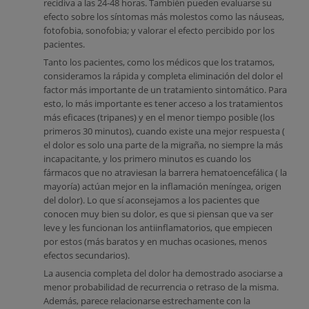
recidiva a las 24-48 horas. También pueden evaluarse su
efecto sobre los síntomas más molestos como las náuseas,
fotofobia, sonofobia; y valorar el efecto percibido por los
pacientes.
Tanto los pacientes, como los médicos que los tratamos,
consideramos la rápida y completa eliminación del dolor el
factor más importante de un tratamiento sintomático. Para
esto, lo más importante es tener acceso a los tratamientos
más eficaces (tripanes) y en el menor tiempo posible (los
primeros 30 minutos), cuando existe una mejor respuesta (
el dolor es solo una parte de la migraña, no siempre la más
incapacitante, y los primero minutos es cuando los
fármacos que no atraviesan la barrera hematoencefálica ( la
mayoría) actúan mejor en la inflamación meníngea, origen
del dolor). Lo que sí aconsejamos a los pacientes que
conocen muy bien su dolor, es que si piensan que va ser
leve y les funcionan los antiinflamatorios, que empiecen
por estos (más baratos y en muchas ocasiones, menos
efectos secundarios).
La ausencia completa del dolor ha demostrado asociarse a
menor probabilidad de recurrencia o retraso de la misma.
Además, parece relacionarse estrechamente con la