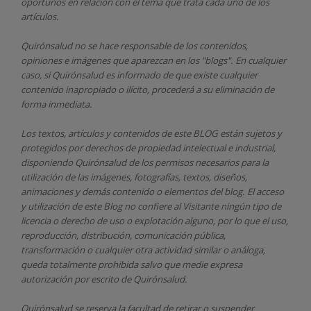
oportunos en relación con el tema que trata cada uno de los
artículos.
Quirónsalud
no se hace responsable de los contenidos,
opiniones e imágenes que aparezcan en los "blogs". En cualquier
caso, si Quirónsalud
es informado de que existe cualquier
contenido inapropiado o ilícito, procederá a su eliminación de
forma inmediata.
Los textos, artículos y contenidos de este BLOG están sujetos y
protegidos por derechos de propiedad intelectual e industrial,
disponiendo
Quirónsalud
de los permisos necesarios para la
utilización de las imágenes, fotografías, textos, diseños,
animaciones y demás contenido o elementos del blog. El acceso
y utilización de este Blog no confiere al Visitante ningún tipo de
licencia o derecho de uso o explotación alguno, por lo que el uso,
reproducción, distribución, comunicación pública,
transformación o cualquier otra actividad similar o análoga,
queda totalmente prohibida salvo que medie expresa
autorización por escrito de
Quirónsalud.
Quirónsalud
se reserva la facultad de retirar o suspender