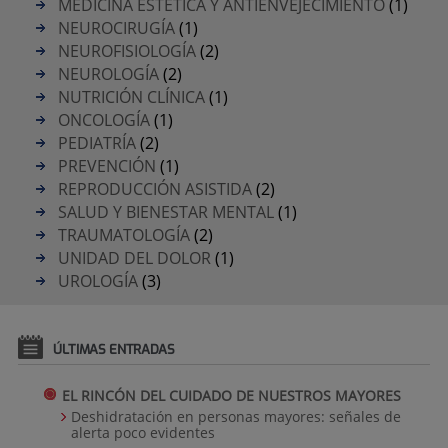
MEDICINA ESTÉTICA Y ANTIENVEJECIMIENTO
(1)
NEUROCIRUGÍA
(1)
NEUROFISIOLOGÍA
(2)
NEUROLOGÍA
(2)
NUTRICIÓN CLÍNICA
(1)
ONCOLOGÍA
(1)
PEDIATRÍA
(2)
PREVENCIÓN
(1)
REPRODUCCIÓN ASISTIDA
(2)
SALUD Y BIENESTAR MENTAL
(1)
TRAUMATOLOGÍA
(2)
UNIDAD DEL DOLOR
(1)
UROLOGÍA
(3)
ÚLTIMAS ENTRADAS
EL RINCÓN DEL CUIDADO DE NUESTROS MAYORES
Deshidratación en personas mayores: señales de
alerta poco evidentes