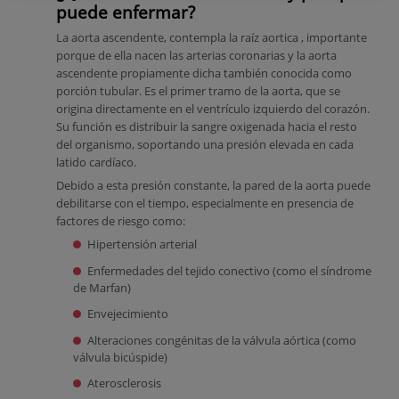
puede enfermar?
La aorta ascendente, contempla la raíz aortica , importante
porque de ella nacen las arterias coronarias y la aorta
ascendente propiamente dicha también conocida como
porción tubular. Es el primer tramo de la aorta, que se
origina directamente en el ventrículo izquierdo del corazón.
Su función es distribuir la sangre oxigenada hacia el resto
del organismo, soportando una presión elevada en cada
latido cardíaco.
Debido a esta presión constante, la pared de la aorta puede
debilitarse con el tiempo, especialmente en presencia de
factores de riesgo como:
Hipertensión arterial
Enfermedades del tejido conectivo (como el síndrome
de Marfan)
Envejecimiento
Alteraciones congénitas de la válvula aórtica (como
válvula bicúspide)
Aterosclerosis