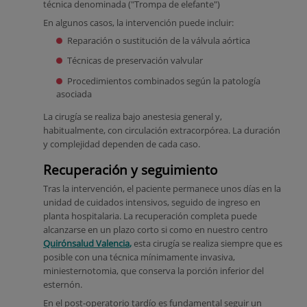
técnica denominada ("Trompa de elefante")
En algunos casos, la intervención puede incluir:
Reparación o sustitución de la válvula aórtica
Técnicas de preservación valvular
Procedimientos combinados según la patología
asociada
La cirugía se realiza bajo anestesia general y,
habitualmente, con circulación extracorpórea. La duración
y complejidad dependen de cada caso.
Recuperación y seguimiento
Tras la intervención, el paciente permanece unos días en la
unidad de cuidados intensivos, seguido de ingreso en
planta hospitalaria. La recuperación completa puede
alcanzarse en un plazo corto si como en nuestro centro
Quirónsalud Valencia
,
esta cirugía se realiza siempre que es
posible con una técnica mínimamente invasiva,
miniesternotomia, que conserva la porción inferior del
esternón.
En el post-operatorio tardío es fundamental seguir un