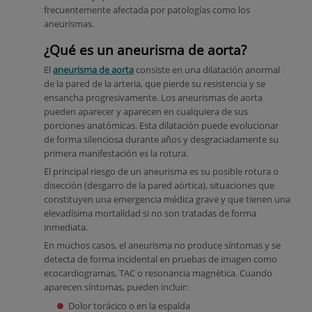
frecuentemente afectada por patologías como los
aneurismas.
¿Qué es un aneurisma de aorta?
El
aneurisma de aorta
consiste en una dilatación anormal
de la pared de la arteria, que pierde su resistencia y se
ensancha progresivamente. Los aneurismas de aorta
pueden aparecer y aparecen en cualquiera de sus
porciones anatómicas. Esta dilatación puede evolucionar
de forma silenciosa durante años y desgraciadamente su
primera manifestación es la rotura.
El principal riesgo de un aneurisma es su posible rotura o
disección (desgarro de la pared aórtica), situaciones que
constituyen una emergencia médica grave y que tienen una
elevadísima mortalidad si no son tratadas de forma
inmediata.
En muchos casos, el aneurisma no produce síntomas y se
detecta de forma incidental en pruebas de imagen como
ecocardiogramas, TAC o resonancia magnética. Cuando
aparecen síntomas, pueden incluir:
Dolor torácico o en la espalda