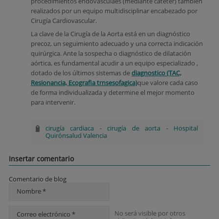
procedimientos endovasculaes (mediante catéter) también
realizados por un equipo multidisciplinar encabezado por
Cirugía Cardiovascular.
La clave de la Cirugía de la Aorta está en un diagnóstico
precoz, un seguimiento adecuado y una correcta indicación
quirúrgica. Ante la sospecha o diagnóstico de dilatación
aórtica, es fundamental acudir a un equipo especializado ,
dotado de los últimos sistemas de
diagnostico (TAC,
Resionancia, Ecografia trnsesofagica)
que valore cada caso
de forma individualizada y determine el mejor momento
para intervenir.
cirugía cardiaca
-
cirugía de aorta
-
Hospital
Quirónsalud Valencia
Insertar comentario
Comentario de blog
Nombre *
No será visible por otros
Correo electrónico *