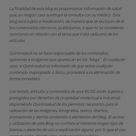
La finalidad de este blog es proporcionar información de salud
que, en ningún caso sustituye la consulta con su médico. Este
blog está sujeto a moderación, de manera que se excluyen de él
los comentarios ofensivos, publicitarios, o que no se consideren
oportunos en relación con el tema que trata cada uno de los
artículos.
Quirónsalud
no se hace responsable de los contenidos,
opiniones e imágenes que aparezcan en los "blogs". En cualquier
caso, si Quirónsalud
es informado de que existe cualquier
contenido inapropiado o ilícito, procederá a su eliminación de
forma inmediata.
Los textos, artículos y contenidos de este BLOG están sujetos y
protegidos por derechos de propiedad intelectual e industrial,
disponiendo
Quirónsalud
de los permisos necesarios para la
utilización de las imágenes, fotografías, textos, diseños,
animaciones y demás contenido o elementos del blog. El acceso
y utilización de este Blog no confiere al Visitante ningún tipo de
licencia o derecho de uso o explotación alguno, por lo que el uso,
reproducción, distribución, comunicación pública,