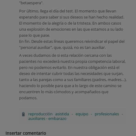
"betaespera".
Por último, llega el día del test. El momento que llevan
esperando para saber si sus deseos se han hecho realidad.
El momento de la alegría o de la tristeza. En ambos casos
una explosión de emociones en las que estamos a su lado
pase lo que pase.
En fin. Desde estas líneas queremos reivindicar el papel del
"personal auxiliar", que, quizá, no es tan auxiliar.
A veces dudamos de si esta relación cercana con las
pacientes no excederá nuestra propia competencia laboral,
pero no podemos evitarlo. En nuestra obligación está el
deseo de intentar cubrir todas las necesidades que surjan,
tanto a las parejas como a sus familiares (padres, madres…),
haciendo lo posible para que a lo largo de este camino se
encuentren lo más cómodos y acompañados que
podamos.
reproducción asistida
-
equipo
-
profesionales
-
auxiliares
-
embarazo
Insertar comentario