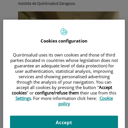
Asistida de Quirónsalud Zaragoza.
Cookies configuration
Quirónsalud uses its own cookies and those of third
parties (located in countries whose legislation does not
guarantee an adequate level of data protection) for
user authentication, statistical analysis, improving
services and showing personalised advertising
through the analysis of your navigation. You can
accept all cookies by pressing the button "
Accept
cookies
" or
configure/refuse them
their use from this
Settings
. For more information click here:
Cookie
policy
Accept