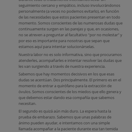
seguimiento cercano y empático, incluso involucrándonos
personalmente (a veces no podemos evitarlo), en función
de las necesidades que estos pacientes presentan en todo
momento. Somos conscientes de las numerosas dudas que
continuamente surgen en las parejas y que, en ocasiones,
no se atreven a preguntar al facultativo "por no molestar" y
por eso es importante para nosotras que sepan que
estamos aquí para intentar solucionárselas.
Nuestra labor no es solo informativa, sino que procuramos
atenderles, acompañarles e intentar resolver las dudas que
les van surgiendo a través de nuestra experiencia.
Sabemos que hay momentos decisivos en los que esas
dudas se acentúan. Dos principalmente. El primero es en el
momento de entrar a quirófano para la extracción de
óvulos. Somos conscientes de los miedos que ello genera y
que debemos estar dando esa compañía que sabemos
necesitan.
El segundo es quizá aún más duro. La espera hasta la
prueba de embarazo. Sabemos que unas palabras de
ánimo pueden ayudar, e intentamos con una simple
llamada acompañar a la paciente durante esa tan temida