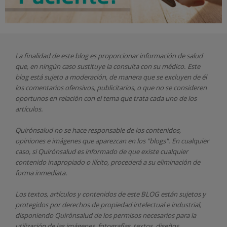
La finalidad de este blog es proporcionar información de salud
que, en ningún caso sustituye la consulta con su médico. Este
blog está sujeto a moderación, de manera que se excluyen de él
los comentarios ofensivos, publicitarios, o que no se consideren
oportunos en relación con el tema que trata cada uno de los
artículos.
Quirónsalud
no se hace responsable de los contenidos,
opiniones e imágenes que aparezcan en los "blogs". En cualquier
caso, si Quirónsalud
es informado de que existe cualquier
contenido inapropiado o ilícito, procederá a su eliminación de
forma inmediata.
Los textos, artículos y contenidos de este BLOG están sujetos y
protegidos por derechos de propiedad intelectual e industrial,
disponiendo
Quirónsalud
de los permisos necesarios para la
utilización de las imágenes, fotografías, textos, diseños,