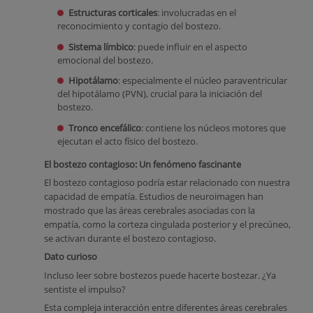
Estructuras corticales
: involucradas en el
reconocimiento y contagio del bostezo.
Sistema límbico
: puede influir en el aspecto
emocional del bostezo.
Hipotálamo
: especialmente el núcleo paraventricular
del hipotálamo (PVN), crucial para la iniciación del
bostezo.
Tronco encefálico
: contiene los núcleos motores que
ejecutan el acto físico del bostezo.
El bostezo contagioso: Un fenómeno fascinante
El bostezo contagioso podría estar relacionado con nuestra
capacidad de empatía. Estudios de neuroimagen han
mostrado que las áreas cerebrales asociadas con la
empatía, como la corteza cingulada posterior y el precúneo,
se activan durante el bostezo contagioso.
Dato curioso
Incluso leer sobre bostezos puede hacerte bostezar. ¿Ya
sentiste el impulso?
Esta compleja interacción entre diferentes áreas cerebrales