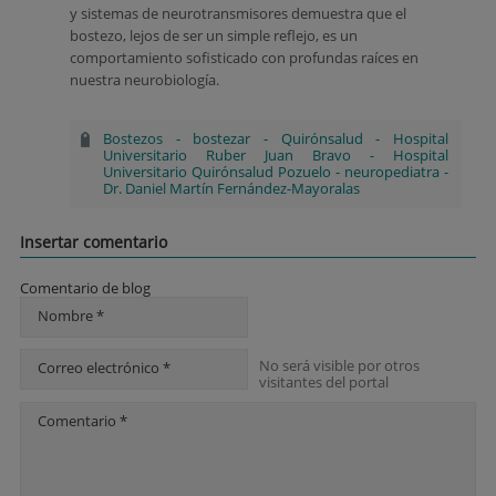
y sistemas de neurotransmisores demuestra que el
bostezo, lejos de ser un simple reflejo, es un
comportamiento sofisticado con profundas raíces en
nuestra neurobiología.
Bostezos
-
bostezar
-
Quirónsalud
-
Hospital
Universitario Ruber Juan Bravo
-
Hospital
Universitario Quirónsalud Pozuelo
-
neuropediatra
-
Dr. Daniel Martín Fernández-Mayoralas
Insertar comentario
Comentario de blog
Nombre *
No será visible por otros
Correo electrónico *
visitantes del portal
Comentario *