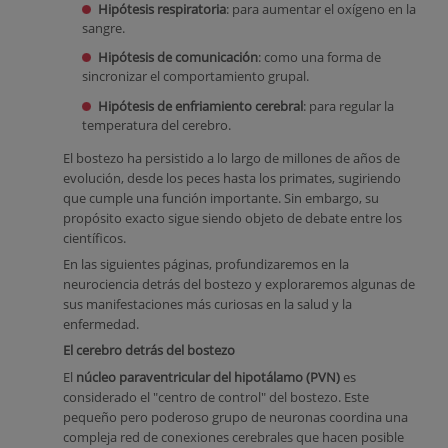
Hipótesis respiratoria
: para aumentar el oxígeno en la
sangre.
Hipótesis de comunicación
: como una forma de
sincronizar el comportamiento grupal.
Hipótesis de enfriamiento cerebral
: para regular la
temperatura del cerebro.
El bostezo ha persistido a lo largo de millones de años de
evolución, desde los peces hasta los primates, sugiriendo
que cumple una función importante. Sin embargo, su
propósito exacto sigue siendo objeto de debate entre los
científicos.
En las siguientes páginas, profundizaremos en la
neurociencia detrás del bostezo y exploraremos algunas de
sus manifestaciones más curiosas en la salud y la
enfermedad.
El cerebro detrás del bostezo
El
núcleo paraventricular del hipotálamo (PVN)
es
considerado el "centro de control" del bostezo. Este
pequeño pero poderoso grupo de neuronas coordina una
compleja red de conexiones cerebrales que hacen posible