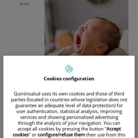
es un
Cookies configuration
Quirónsalud uses its own cookies and those of third
parties (located in countries whose legislation does not
guarantee an adequate level of data protection) for
user authentication, statistical analysis, improving
services and showing personalised advertising
through the analysis of your navigation. You can
accept all cookies by pressing the button "
Accept
comportamiento intrigante y universal que todos
cookies
" or
configure/refuse them
their use from this