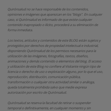
Quirónsalud
no se hace responsable de los contenidos,
opiniones e imágenes que aparezcan en los "blogs". En cualquier
caso, si Quirónsalud
es informado de que existe cualquier
contenido inapropiado o ilícito, procederá a su eliminación de
forma inmediata.
Los textos, artículos y contenidos de este BLOG están sujetos y
protegidos por derechos de propiedad intelectual e industrial,
disponiendo
Quirónsalud
de los permisos necesarios para la
utilización de las imágenes, fotografías, textos, diseños,
animaciones y demás contenido o elementos del blog. El acceso
y utilización de este Blog no confiere al Visitante ningún tipo de
licencia o derecho de uso o explotación alguno, por lo que el uso,
reproducción, distribución, comunicación pública,
transformación o cualquier otra actividad similar o análoga,
queda totalmente prohibida salvo que medie expresa
autorización por escrito de
Quirónsalud.
Quirónsalud
se reserva la facultad de retirar o suspender
temporal o definitivamente, en cualquier momento y sin