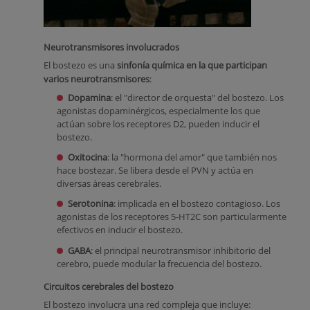
Neurotransmisores involucrados
El bostezo es una
sinfonía química en la que participan
varios neurotransmisores
:
Dopamina
: el "director de orquesta" del bostezo. Los
agonistas dopaminérgicos, especialmente los que
actúan sobre los receptores D2, pueden inducir el
bostezo.
Oxitocina
: la "hormona del amor" que también nos
hace bostezar. Se libera desde el PVN y actúa en
diversas áreas cerebrales.
Serotonina
: implicada en el bostezo contagioso. Los
agonistas de los receptores 5-HT2C son particularmente
efectivos en inducir el bostezo.
GABA
: el principal neurotransmisor inhibitorio del
cerebro, puede modular la frecuencia del bostezo.
Circuitos cerebrales del bostezo
El bostezo involucra una red compleja que incluye: