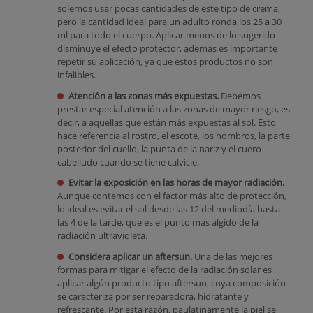
solemos usar pocas cantidades de este tipo de crema,
pero la cantidad ideal para un adulto ronda los 25 a 30
ml para todo el cuerpo. Aplicar menos de lo sugerido
disminuye el efecto protector, además es importante
repetir su aplicación, ya que estos productos no son
infalibles.
Atención a las zonas más expuestas.
Debemos
prestar especial atención a las zonas de mayor riesgo, es
decir, a aquellas que están más expuestas al sol. Esto
hace referencia al rostro, el escote, los hombros, la parte
posterior del cuello, la punta de la nariz y el cuero
cabelludo cuando se tiene calvicie.
Evitar la exposición en las horas de mayor radiación.
Aunque contemos con el factor más alto de protección,
lo ideal es evitar el sol desde las 12 del mediodía hasta
las 4 de la tarde, que es el punto más álgido de la
radiación ultravioleta.
Considera aplicar un aftersun.
Una de las mejores
formas para mitigar el efecto de la radiación solar es
aplicar algún producto tipo aftersun, cuya composición
se caracteriza por ser reparadora, hidratante y
refrescante. Por esta razón, paulatinamente la piel se