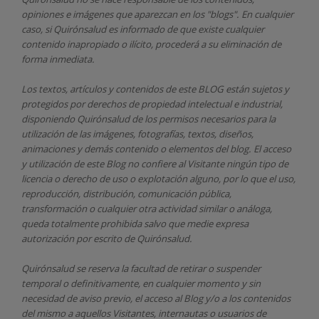
opiniones e imágenes que aparezcan en los "blogs". En cualquier
caso, si Quirónsalud
es informado de que existe cualquier
contenido inapropiado o ilícito, procederá a su eliminación de
forma inmediata.
Los textos, artículos y contenidos de este BLOG están sujetos y
protegidos por derechos de propiedad intelectual e industrial,
disponiendo
Quirónsalud
de los permisos necesarios para la
utilización de las imágenes, fotografías, textos, diseños,
animaciones y demás contenido o elementos del blog. El acceso
y utilización de este Blog no confiere al Visitante ningún tipo de
licencia o derecho de uso o explotación alguno, por lo que el uso,
reproducción, distribución, comunicación pública,
transformación o cualquier otra actividad similar o análoga,
queda totalmente prohibida salvo que medie expresa
autorización por escrito de
Quirónsalud.
Quirónsalud
se reserva la facultad de retirar o suspender
temporal o definitivamente, en cualquier momento y sin
necesidad de aviso previo, el acceso al Blog y/o a los contenidos
del mismo a aquellos Visitantes, internautas o usuarios de