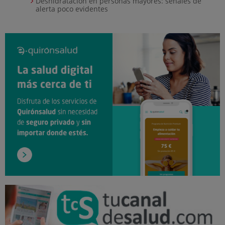
Deshidratación en personas mayores: señales de
alerta poco evidentes