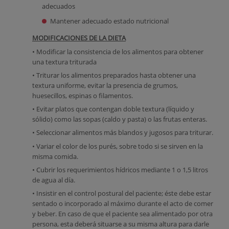
adecuados
Mantener adecuado estado nutricional
MODIFICACIONES DE LA DIETA
• Modificar la consistencia de los alimentos para obtener
una textura triturada
• Triturar los alimentos preparados hasta obtener una
textura uniforme, evitar la presencia de grumos,
huesecillos, espinas o filamentos.
• Evitar platos que contengan doble textura (líquido y
sólido) como las sopas (caldo y pasta) o las frutas enteras.
• Seleccionar alimentos más blandos y jugosos para triturar.
• Variar el color de los purés, sobre todo si se sirven en la
misma comida.
• Cubrir los requerimientos hídricos mediante 1 o 1,5 litros
de agua al día.
• Insistir en el control postural del paciente; éste debe estar
sentado o incorporado al máximo durante el acto de comer
y beber. En caso de que el paciente sea alimentado por otra
persona, esta deberá situarse a su misma altura para darle