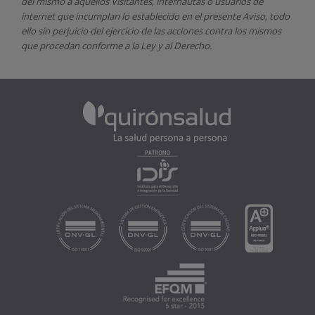
del mismo a aquellos Visitantes, internautas o usuarios de
internet que incumplan lo establecido en el presente Aviso, todo
ello sin perjuicio del ejercicio de las acciones contra los mismos
que procedan conforme a la Ley y al Derecho.