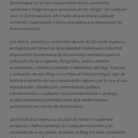
Quirónsalud
no se hace responsable de los contenidos,
opiniones e imágenes que aparezcan en los "blogs". En cualquier
caso, si Quirónsalud
es informado de que existe cualquier
contenido inapropiado o ilícito, procederá a su eliminación de
forma inmediata.
Los textos, artículos y contenidos de este BLOG están sujetos y
protegidos por derechos de propiedad intelectual e industrial,
disponiendo
Quirónsalud
de los permisos necesarios para la
utilización de las imágenes, fotografías, textos, diseños,
animaciones y demás contenido o elementos del blog. El acceso
y utilización de este Blog no confiere al Visitante ningún tipo de
licencia o derecho de uso o explotación alguno, por lo que el uso,
reproducción, distribución, comunicación pública,
transformación o cualquier otra actividad similar o análoga,
queda totalmente prohibida salvo que medie expresa
autorización por escrito de
Quirónsalud.
Quirónsalud
se reserva la facultad de retirar o suspender
temporal o definitivamente, en cualquier momento y sin
necesidad de aviso previo, el acceso al Blog y/o a los contenidos