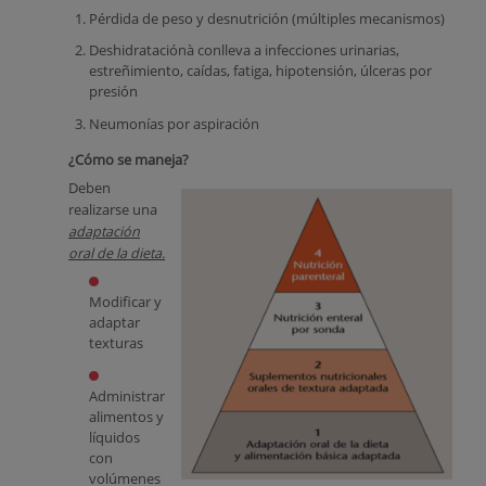
Pérdida de peso y desnutrición (múltiples mecanismos)
Deshidrataciónà conlleva a infecciones urinarias,
estreñimiento, caídas, fatiga, hipotensión, úlceras por
presión
Neumonías por aspiración
¿Cómo se maneja?
Deben
realizarse una
adaptación
oral de la dieta.
Modificar y
adaptar
texturas
Administrar
alimentos y
líquidos
con
volúmenes