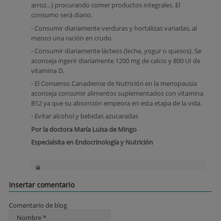
arroz…) procurando comer productos integrales. El
consumo será diario.
- Consumir diariamente verduras y hortalizas variadas, al
menos una ración en crudo.
- Consumir diariamente lácteos (leche, yogur o quesos). Se
aconseja ingerir diariamente 1200 mg de calcio y 800 UI de
vitamina D.
- El Consenso Canadiense de Nutrición en la menopausia
aconseja consumir alimentos suplementados con vitamina
B12 ya que su absorción empeora en esta etapa de la vida.
- Evitar alcohol y bebidas azucaradas
Por la doctora María Luisa de Mingo
Especialsita en Endocrinología y Nutrición
Insertar comentario
Comentario de blog
Nombre *