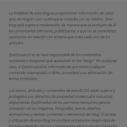
La finalidad de este blog es proporcionar información de salud
que, en ningún caso sustituye la consulta con su médico. Este
blog está sujeto a moderación, de manera que se excluyen de él
los comentarios ofensivos, publicitarios, o que no se consideren
oportunos en relación con el tema que trata cada uno de los
artículos.
Quirónsalud
no se hace responsable de los contenidos,
opiniones e imágenes que aparezcan en los "blogs". En cualquier
caso, si Quirónsalud
es informado de que existe cualquier
contenido inapropiado o ilícito, procederá a su eliminación de
forma inmediata.
Los textos, artículos y contenidos de este BLOG están sujetos y
protegidos por derechos de propiedad intelectual e industrial,
disponiendo
Quirónsalud
de los permisos necesarios para la
utilización de las imágenes, fotografías, textos, diseños,
animaciones y demás contenido o elementos del blog. El acceso
y utilización de este Blog no confiere al Visitante ningún tipo de
licencia o derecho de uso o explotación alguno, por lo que el uso,