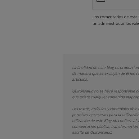
Los comentarios de este 
un administrador los vali
La finalidad de este blog es proporcio
de manera que se excluyen de él los co
artículos.
Quirónsalud
no se hace responsable de
que existe cualquier contenido inaprop
Los textos, artículos y contenidos de 
permisos necesarios para la utilizació
utilización de este Blog no confiere al 
comunicación pública, transformación o
escrito de
Quirónsalud.