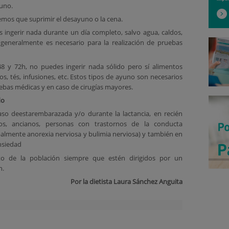
uno.
emos que suprimir el desayuno o la cena.
s ingerir nada durante un día completo, salvo agua, caldos,
 generalmente es necesario para la realización de pruebas
48 y 72h, no puedes ingerir nada sólido pero sí alimentos
s, tés, infusiones, etc. Estos tipos de ayuno son necesarios
uebas médicas y en caso de cirugías mayores.
do
aso deestarembarazada y/o durante la lactancia, en recién
os, ancianos, personas con trastornos de la conducta
ipalmente anorexia nerviosa y bulimia nerviosa) y también en
ansiedad
sto de la población siempre que estén dirigidos por un
n.
Por la dietista Laura Sánchez Anguita