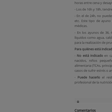
horas entre cena y desay
- Los de 16h y 18h, tendr
- En el de 24h, no puede
etc. Este tipo de ayuno
médicas.
- En los ayunos de 36, 
líquidos como agua, caldo
para la realización de pr
Para quiénes está indica
-
No está indicado
en c
nacidos, niños pequeñ
alimentaria (TCAs, princ
casos de sufrir estrés o 
-
Puede hacerlo
el re
profesional de la nutrició
Comentarios