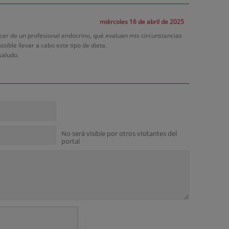
miércoles 16 de abril de 2025
cer de un profesional endocrino, qué evaluan mis circunstancias
osible llevar a cabo este tipo de dieta.
saludo.
No será visible por otros visitantes del
portal