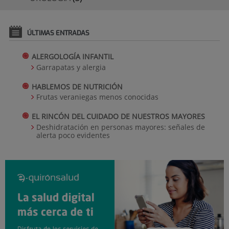
ÚLTIMAS ENTRADAS
ALERGOLOGÍA INFANTIL
Garrapatas y alergia
HABLEMOS DE NUTRICIÓN
Frutas veraniegas menos conocidas
EL RINCÓN DEL CUIDADO DE NUESTROS MAYORES
Deshidratación en personas mayores: señales de
alerta poco evidentes