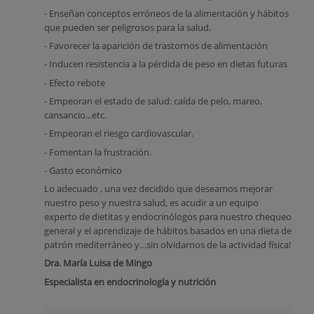
- Enseñan conceptos erróneos de la alimentación y hábitos
que pueden ser peligrosos para la salud.
- Favorecer la aparición de trastornos de alimentación
- Inducen resistencia a la pérdida de peso en dietas futuras
- Efecto rebote
- Empeoran el estado de salud: caída de pelo, mareo,
cansancio...etc.
- Empeoran el riesgo cardiovascular.
- Fomentan la frustración.
- Gasto económico
Lo adecuado , una vez decidido que deseamos mejorar
nuestro peso y nuestra salud, es acudir a un equipo
experto de dietitas y endocrinólogos para nuestro chequeo
general y el aprendizaje de hábitos basados en una dieta de
patrón mediterráneo y…sin olvidarnos de la actividad física!
Dra. María Luisa de Mingo
Especialista en endocrinología y nutrición