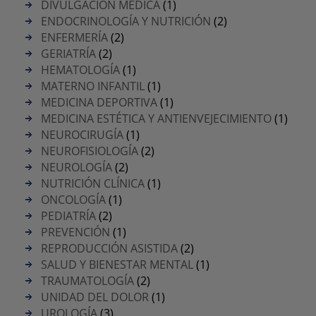
DIVULGACIÓN MÉDICA
(1)
ENDOCRINOLOGÍA Y NUTRICIÓN
(2)
ENFERMERÍA
(2)
GERIATRÍA
(2)
HEMATOLOGÍA
(1)
MATERNO INFANTIL
(1)
MEDICINA DEPORTIVA
(1)
MEDICINA ESTÉTICA Y ANTIENVEJECIMIENTO
(1)
NEUROCIRUGÍA
(1)
NEUROFISIOLOGÍA
(2)
NEUROLOGÍA
(2)
NUTRICIÓN CLÍNICA
(1)
ONCOLOGÍA
(1)
PEDIATRÍA
(2)
PREVENCIÓN
(1)
REPRODUCCIÓN ASISTIDA
(2)
SALUD Y BIENESTAR MENTAL
(1)
TRAUMATOLOGÍA
(2)
UNIDAD DEL DOLOR
(1)
UROLOGÍA
(3)