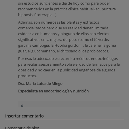
sin estudios suficientes a día de hoy como para poder
recomendarlos en la práctica clínica habitual (acupuntura,
hipnosis, fitoterapia…)
Además, son numerosas las plantas y extractos
comercializados pero que en realidad tienen limitada
evidencia en humanos y ninguno de ellos con efectos
significativos en la mejora del peso (como el té verde,
garcinia cambogia, la Hoodia gordonii , la cafeína, la goma
guar, el glucomanano, el chitosano o los probiótocos).
Por eso, lo adecuado es recurrir a médicos endocrinólogos
para recibir asesoramiento sobre el uso de fármacos para la
obesidad y no caer en la publicidad engañosa de algunos
productos.
Dra. María Luisa de Mingo
Especialista en endocrinología y nutrición
Insertar comentario
Comentario de blog