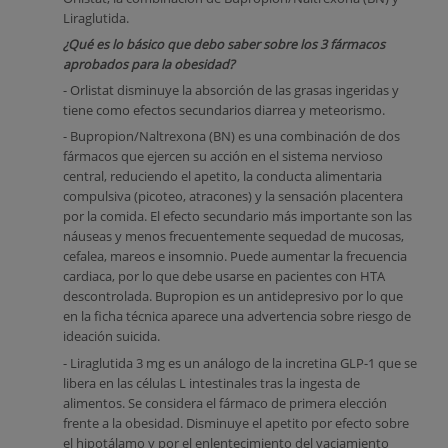
Liraglutida.
¿Qué es lo básico que debo saber sobre los 3 fármacos
aprobados para la obesidad?
- Orlistat disminuye la absorción de las grasas ingeridas y
tiene como efectos secundarios diarrea y meteorismo.
- Bupropion/Naltrexona (BN) es una combinación de dos
fármacos que ejercen su acción en el sistema nervioso
central, reduciendo el apetito, la conducta alimentaria
compulsiva (picoteo, atracones) y la sensación placentera
por la comida. El efecto secundario más importante son las
náuseas y menos frecuentemente sequedad de mucosas,
cefalea, mareos e insomnio. Puede aumentar la frecuencia
cardiaca, por lo que debe usarse en pacientes con HTA
descontrolada. Bupropion es un antidepresivo por lo que
en la ficha técnica aparece una advertencia sobre riesgo de
ideación suicida.
- Liraglutida 3 mg es un análogo de la incretina GLP-1 que se
libera en las células L intestinales tras la ingesta de
alimentos. Se considera el fármaco de primera elección
frente a la obesidad. Disminuye el apetito por efecto sobre
el hipotálamo y por el enlentecimiento del vaciamiento