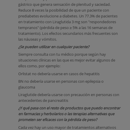
gástrico que genera sensación de plenitud y saciedad.
Reduce 8 veces la posibilidad de que un paciente con
prediabetes evolucione a diabetes. Un 77.3% de pacientes
en tratamiento con Liraglutida 3 mg son "respondedores
tempranos" (pérdida de peso ≥ 5% a las 16 semanas de
tratamiento). Los efectos secundarios más frecuentes son
las náuseas y vómitos.
¿Se pueden utilizar en cualquier paciente?
Siempre consulta con tu médico porque según hay
situaciones clínicas en las que es mejor evitar algunos de
ellos como, por ejemplo:
Orlistat no debería usarse en casos de hepatitis
BN no debería usarse en personas con epilepsia o
glaucoma
Liraglutide debería usarse con precaución en personas con
antecedentes de pancreatitis
¿Y qué pasa con el resto de productos que puedo encontrar
en farmacias y herbolarios o las terapias alternativas que
prometen ser eficaces con la pérdida de peso?
Cada vez hay un uso mayor de tratamientos alternativos