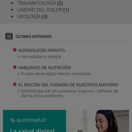
TRAUMATOLOGÍA
(2)
UNIDAD DEL DOLOR
(1)
UROLOGÍA
(3)
ÚLTIMAS ENTRADAS
ALERGOLOGÍA INFANTIL
Garrapatas y alergia
HABLEMOS DE NUTRICIÓN
Frutas veraniegas menos conocidas
EL RINCÓN DEL CUIDADO DE NUESTROS MAYORES
Deshidratación en personas mayores: señales de
alerta poco evidentes