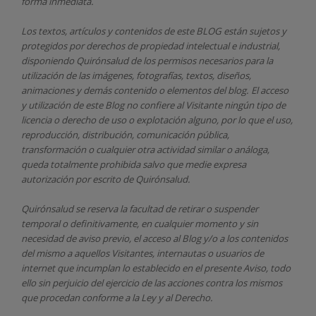
forma inmediata.
Los textos, artículos y contenidos de este BLOG están sujetos y
protegidos por derechos de propiedad intelectual e industrial,
disponiendo
Quirónsalud
de los permisos necesarios para la
utilización de las imágenes, fotografías, textos, diseños,
animaciones y demás contenido o elementos del blog. El acceso
y utilización de este Blog no confiere al Visitante ningún tipo de
licencia o derecho de uso o explotación alguno, por lo que el uso,
reproducción, distribución, comunicación pública,
transformación o cualquier otra actividad similar o análoga,
queda totalmente prohibida salvo que medie expresa
autorización por escrito de
Quirónsalud.
Quirónsalud
se reserva la facultad de retirar o suspender
temporal o definitivamente, en cualquier momento y sin
necesidad de aviso previo, el acceso al Blog y/o a los contenidos
del mismo a aquellos Visitantes, internautas o usuarios de
internet que incumplan lo establecido en el presente Aviso, todo
ello sin perjuicio del ejercicio de las acciones contra los mismos
que procedan conforme a la Ley y al Derecho.