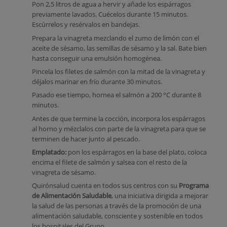
Pon 2,5 litros de agua a hervir y añade los espárragos
previamente lavados. Cuécelos durante 15 minutos.
Escúrrelos y resérvalos en bandejas.
Prepara la vinagreta mezclando el zumo de limón con el
aceite de sésamo, las semillas de sésamo y la sal. Bate bien
hasta conseguir una emulsión homogénea.
Pincela los filetes de salmón con la mitad de la vinagreta y
déjalos marinar en frío durante 30 minutos.
Pasado ese tiempo, hornea el salmón a 200 °C durante 8
minutos.
Antes de que termine la cocción, incorpora los espárragos
al horno y mézclalos con parte de la vinagreta para que se
terminen de hacer junto al pescado.
Emplatado:
pon los espárragos en la base del plato, coloca
encima el filete de salmón y salsea con el resto de la
vinagreta de sésamo.
Quirónsalud cuenta en todos sus centros con su
Programa
de Alimentación Saludable
, una iniciativa dirigida a mejorar
la salud de las personas a través de la promoción de una
alimentación saludable, consciente y sostenible en todos
los hospitales del Grupo.