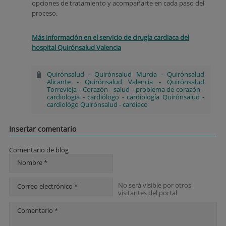
opciones de tratamiento y acompañarte en cada paso del
proceso.
Más información en el servicio de cirugía cardiaca del
hospital Quirónsalud Valencia
Quirónsalud
-
Quirónsalud Murcia
-
Quirónsalud
Alicante
-
Quirónsalud Valencia
-
Quirónsalud
Torrevieja
-
Corazón
-
salud
-
problema de corazón
-
cardiología
-
cardiólogo
-
cardiología Quirónsalud
-
cardiológo Quirónsalud
-
cardiaco
Insertar comentario
Comentario de blog
Nombre *
No será visible por otros
Correo electrónico *
visitantes del portal
Comentario *