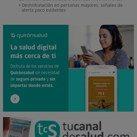
Deshidratación en personas mayores: señales de
alerta poco evidentes