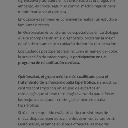
significativa y duradera en los síntomas tras la cirugía. Sin
embargo, es crucial seguir un control médico regular para
monitorear la salud cardíaca.
En ocasiones también es conveniente realizar un estudio a
familiares directos.
En Quirónsalud encontrarás los especialistas en cardiología
que te acompañarán en el diagnóstico, buscarán la mejor
opción de tratamiento y cuidarán durante la recuperación.
Los cuidados postoperatorios incluyen el manejo del dolor,
la prevención de infecciones y la
participación en un
programa de rehabilitación cardíaca.
Quirónsalud, el grupo médico más cualificado para el
tratamiento de la miocardiopatía hipertrófica.
En nuestros
centros contamos con un equipo de expertos en
cardiología que utilizan tecnología avanzada para ofrecer
los mejores resultados en cirugía de miocardiopatía
hipertrófica.
Si tú o un ser querido están lidiando con síntomas de
miocardiopatía hipertrófica, no dudes en consultarnos. En
Quirónsalud, estamos aquí para ofrecerte las mejores