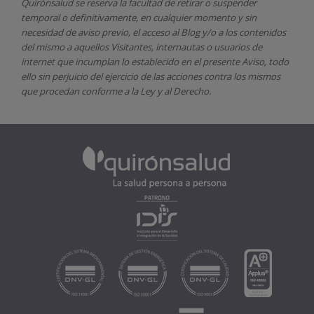
Quirónsalud
se reserva la facultad de retirar o suspender
temporal o definitivamente, en cualquier momento y sin
necesidad de aviso previo, el acceso al Blog y/o a los contenidos
del mismo a aquellos Visitantes, internautas o usuarios de
internet que incumplan lo establecido en el presente Aviso, todo
ello sin perjuicio del ejercicio de las acciones contra los mismos
que procedan conforme a la Ley y al Derecho.