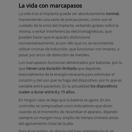
La vida con marcapasos
La vida tras el implante puede ser absolutamente
normal,
manteniendo una serie de precauciones, como son el
cuidado de la zona del implante, evitando golpes sobre la
misma, o evitar interferencias electromagnéticas, que
pueden hacer que el aparato disfuncione
momentáneamente, es por ello que no se recomienda
utilizar cocinas de inducción, que funcionan con imanes, o
pasar por arcos de detección de metales.
Los marcapasos funcionan alimentados por baterías, por lo
que
tienen una duración limitada
que depende
esencialmente de la energía necesaria para estimular el
corazón y del uso que se haga del dispositivo, por lo que es
variable entre pacientes. En la actualidad
los dispositivos
suelen a durar entre 8 y 15 años.
En ningún caso se deja que la batería se agote. En los
controles se comprueban unos indicadores que dicen
cuando es el momento de recambiar el aparato, dejando
siempre un margen muy amplio de tiempo (meses) antes
del agotamiento total de la pila.
Para el recambio, se abre la piel bajo anestesia local, se