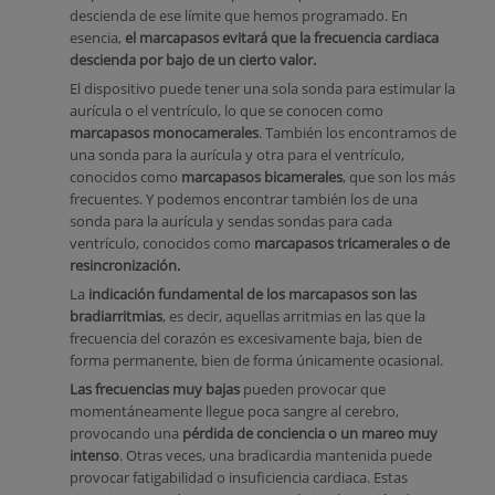
descienda de ese límite que hemos programado. En
esencia,
el marcapasos evitará que la frecuencia cardiaca
descienda por bajo de un cierto valor.
El dispositivo puede tener una sola sonda para estimular la
aurícula o el ventrículo, lo que se conocen como
marcapasos monocamerales
. También los encontramos de
una sonda para la aurícula y otra para el ventrículo,
conocidos como
marcapasos bicamerales
, que son los más
frecuentes. Y podemos encontrar también los de una
sonda para la aurícula y sendas sondas para cada
ventrículo, conocidos como
marcapasos tricamerales o de
resincronización.
La
indicación fundamental de los marcapasos son las
bradiarritmias
, es decir, aquellas arritmias en las que la
frecuencia del corazón es excesivamente baja, bien de
forma permanente, bien de forma únicamente ocasional.
Las frecuencias muy bajas
pueden provocar que
momentáneamente llegue poca sangre al cerebro,
provocando una
pérdida de conciencia o un mareo muy
intenso
. Otras veces, una bradicardia mantenida puede
provocar fatigabilidad o insuficiencia cardiaca. Estas