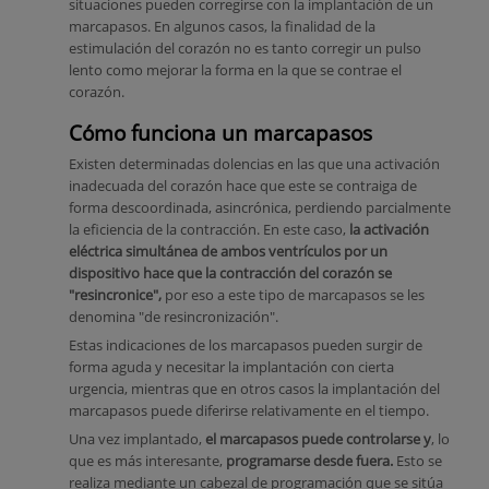
situaciones pueden corregirse con la implantación de un
marcapasos. En algunos casos, la finalidad de la
estimulación del corazón no es tanto corregir un pulso
lento como mejorar la forma en la que se contrae el
corazón.
Cómo funciona un marcapasos
Existen determinadas dolencias en las que una activación
inadecuada del corazón hace que este se contraiga de
forma descoordinada, asincrónica, perdiendo parcialmente
la eficiencia de la contracción. En este caso,
la activación
eléctrica simultánea de ambos ventrículos por un
dispositivo hace que la contracción del corazón se
"resincronice",
por eso a este tipo de marcapasos se les
denomina "de resincronización".
Estas indicaciones de los marcapasos pueden surgir de
forma aguda y necesitar la implantación con cierta
urgencia, mientras que en otros casos la implantación del
marcapasos puede diferirse relativamente en el tiempo.
Una vez implantado,
el marcapasos puede controlarse y
, lo
que es más interesante,
programarse desde fuera.
Esto se
realiza mediante un cabezal de programación que se sitúa