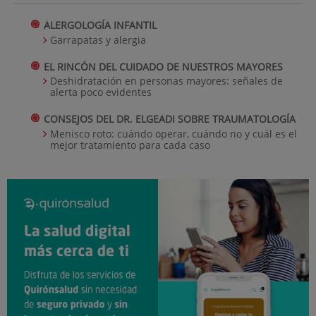
ALERGOLOGÍA INFANTIL
Garrapatas y alergia
EL RINCÓN DEL CUIDADO DE NUESTROS MAYORES
Deshidratación en personas mayores: señales de
alerta poco evidentes
CONSEJOS DEL DR. ELGEADI SOBRE TRAUMATOLOGÍA
Menisco roto: cuándo operar, cuándo no y cuál es el
mejor tratamiento para cada caso