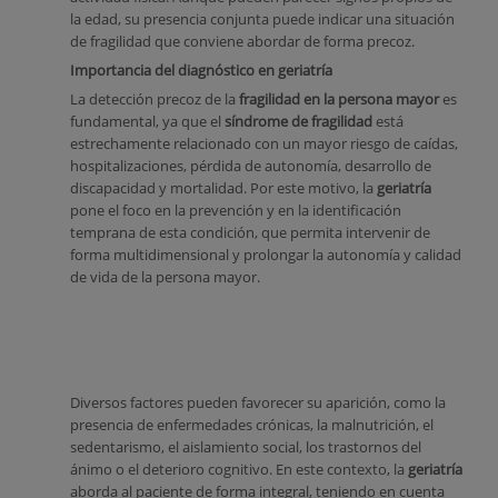
la edad, su presencia conjunta puede indicar una situación
de fragilidad que conviene abordar de forma precoz.
Importancia del diagnóstico en geriatría
La detección precoz de la
fragilidad en la persona mayor
es
fundamental, ya que el
síndrome de fragilidad
está
estrechamente relacionado con un mayor riesgo de caídas,
hospitalizaciones, pérdida de autonomía, desarrollo de
discapacidad y mortalidad. Por este motivo, la
geriatría
pone el foco en la prevención y en la identificación
temprana de esta condición, que permita intervenir de
forma multidimensional y prolongar la autonomía y calidad
de vida de la persona mayor.
Diversos factores pueden favorecer su aparición, como la
presencia de enfermedades crónicas, la malnutrición, el
sedentarismo, el aislamiento social, los trastornos del
ánimo o el deterioro cognitivo. En este contexto, la
geriatría
aborda al paciente de forma integral, teniendo en cuenta