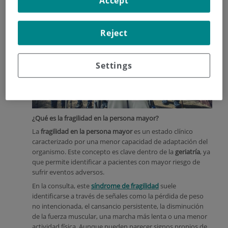
Accept
Reject
Settings
¿Qué es la fragilidad en la persona mayor?
La
fragilidad en la persona mayor
es un estado clínico
caracterizado por una menor capacidad de adaptación del
organismo. Este concepto es clave dentro de la
geriatría
, ya
que permite identificar a pacientes con mayor riesgo de
sufrir eventos adversos.
En la consulta, este
síndrome de fragilidad
suele
identificarse a través de señales como la pérdida de peso
no intencionada, el cansancio persistente, la disminución
de la fuerza muscular, una marcha más lenta o una menor
actividad física. Aunque pueden parecer signos propios de