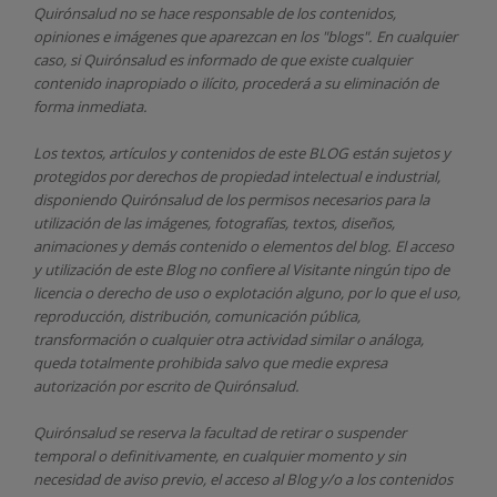
Quirónsalud
no se hace responsable de los contenidos,
opiniones e imágenes que aparezcan en los "blogs". En cualquier
caso, si Quirónsalud
es informado de que existe cualquier
contenido inapropiado o ilícito, procederá a su eliminación de
forma inmediata.
Los textos, artículos y contenidos de este BLOG están sujetos y
protegidos por derechos de propiedad intelectual e industrial,
disponiendo
Quirónsalud
de los permisos necesarios para la
utilización de las imágenes, fotografías, textos, diseños,
animaciones y demás contenido o elementos del blog. El acceso
y utilización de este Blog no confiere al Visitante ningún tipo de
licencia o derecho de uso o explotación alguno, por lo que el uso,
reproducción, distribución, comunicación pública,
transformación o cualquier otra actividad similar o análoga,
queda totalmente prohibida salvo que medie expresa
autorización por escrito de
Quirónsalud.
Quirónsalud
se reserva la facultad de retirar o suspender
temporal o definitivamente, en cualquier momento y sin
necesidad de aviso previo, el acceso al Blog y/o a los contenidos