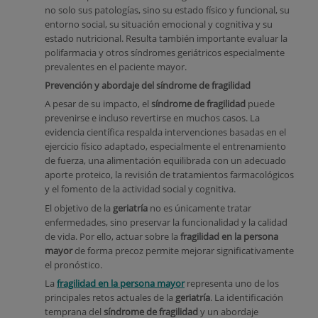
no solo sus patologías, sino su estado físico y funcional, su
entorno social, su situación emocional y cognitiva y su
estado nutricional. Resulta también importante evaluar la
polifarmacia y otros síndromes geriátricos especialmente
prevalentes en el paciente mayor.
Prevención y abordaje del síndrome de fragilidad
A pesar de su impacto, el
síndrome de fragilidad
puede
prevenirse e incluso revertirse en muchos casos. La
evidencia científica respalda intervenciones basadas en el
ejercicio físico adaptado, especialmente el entrenamiento
de fuerza, una alimentación equilibrada con un adecuado
aporte proteico, la revisión de tratamientos farmacológicos
y el fomento de la actividad social y cognitiva.
El objetivo de la
geriatría
no es únicamente tratar
enfermedades, sino preservar la funcionalidad y la calidad
de vida. Por ello, actuar sobre la
fragilidad en la persona
mayor
de forma precoz permite mejorar significativamente
el pronóstico.
La
fragilidad en la persona mayor
representa uno de los
principales retos actuales de la
geriatría
. La identificación
temprana del
síndrome de fragilidad
y un abordaje