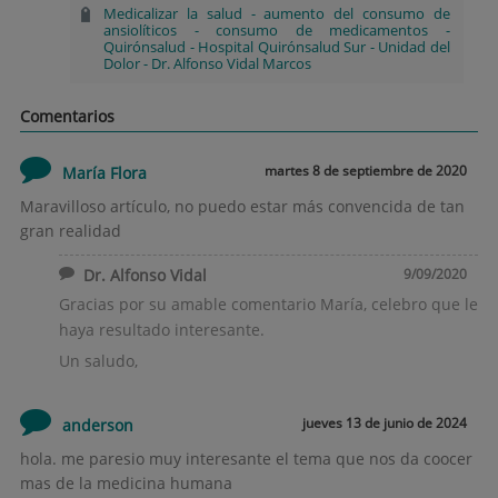
Medicalizar la salud
-
aumento del consumo de
ansiolíticos
-
consumo de medicamentos
-
Quirónsalud
-
Hospital Quirónsalud Sur
-
Unidad del
Dolor
-
Dr. Alfonso Vidal Marcos
Comentarios
martes 8 de septiembre de 2020
María Flora
Maravilloso artículo, no puedo estar más convencida de tan
gran realidad
Dr. Alfonso Vidal
9/09/2020
Gracias por su amable comentario María, celebro que le
haya resultado interesante.
Un saludo,
jueves 13 de junio de 2024
anderson
hola. me paresio muy interesante el tema que nos da coocer
mas de la medicina humana