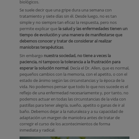
biológicos.
Se suele decir que una gripe dura una semana con
tratamiento y siete días sin él. Desde luego, no es tan
simple y no siempre tan eficaz la respuesta, pero nos
permite explicar que
la salud y las enfermedades tienen un
tiempo de evolución y una manera de manifestarse que
debemos conocer y tratar de considerar al realizar
maniobras terapéuticas
.
Sin embargo
nuestra sociedad, no tiene a veces la
paciencia, ni tampoco la tolerancia a la frustración para
esperar la solución normal
. Decía el Dr. Allen, que es normal,
pequeños cambios con la memoria, con el apetito, o con el
estado de ánimo según las circunstancias y la época de la
vida. No podemos pensar que todo lo que nos sucede es el
reflejo de una enfermedad necesariamente y, por tanto, no
podemos actuar en todas las circunstancias de la vida con
pastillas para tener alegría, sueño, apetito o ganas de ir al
baño. Debemos dejar a la naturaleza y a su capacidad de
adaptación un margen de maniobra antes de tratar de
corregir el curso de los acontecimientos de forma
inmediata y radical.