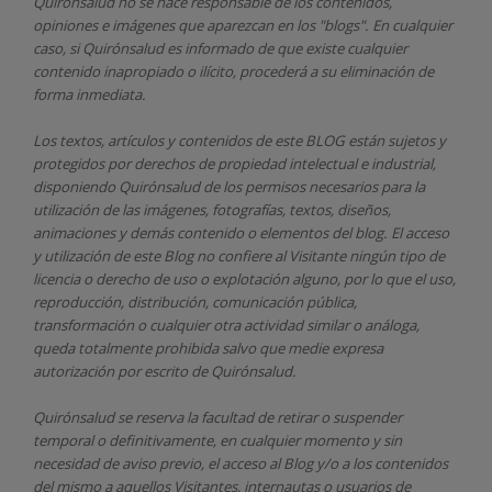
Quirónsalud
no se hace responsable de los contenidos,
opiniones e imágenes que aparezcan en los "blogs". En cualquier
caso, si Quirónsalud
es informado de que existe cualquier
contenido inapropiado o ilícito, procederá a su eliminación de
forma inmediata.
Los textos, artículos y contenidos de este BLOG están sujetos y
protegidos por derechos de propiedad intelectual e industrial,
disponiendo
Quirónsalud
de los permisos necesarios para la
utilización de las imágenes, fotografías, textos, diseños,
animaciones y demás contenido o elementos del blog. El acceso
y utilización de este Blog no confiere al Visitante ningún tipo de
licencia o derecho de uso o explotación alguno, por lo que el uso,
reproducción, distribución, comunicación pública,
transformación o cualquier otra actividad similar o análoga,
queda totalmente prohibida salvo que medie expresa
autorización por escrito de
Quirónsalud.
Quirónsalud
se reserva la facultad de retirar o suspender
temporal o definitivamente, en cualquier momento y sin
necesidad de aviso previo, el acceso al Blog y/o a los contenidos
del mismo a aquellos Visitantes, internautas o usuarios de