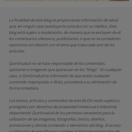
La finalidad de este blog es proporcionar información de salud
que, en ningún caso sustituye la consulta con su médico. Este
blog está sujeto a moderación, de manera que se excluyen de él
los comentarios ofensivos, publicitarios, o que no se consideren
oportunos en relación con el tema que trata cada uno de los
artículos.
Quirónsalud
no se hace responsable de los contenidos,
opiniones e imágenes que aparezcan en los "blogs". En cualquier
caso, si Quirónsalud
es informado de que existe cualquier
contenido inapropiado o ilícito, procederá a su eliminación de
forma inmediata.
Los textos, artículos y contenidos de este BLOG están sujetos y
protegidos por derechos de propiedad intelectual e industrial,
disponiendo
Quirónsalud
de los permisos necesarios para la
utilización de las imágenes, fotografías, textos, diseños,
animaciones y demás contenido o elementos del blog. El acceso
y utilización de este Blog no confiere al Visitante ningún tipo de