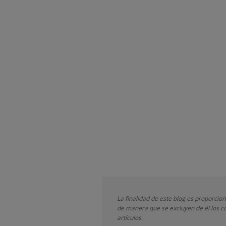
La finalidad de este blog es proporcio
de manera que se excluyen de él los co
artículos.