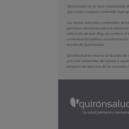
Quirónsalud
no se hace responsable de
que existe cualquier contenido inaprop
Los textos, artículos y contenidos de 
permisos necesarios para la utilizació
utilización de este Blog no confiere al 
comunicación pública, transformación o
escrito de
Quirónsalud.
Quirónsalud
se reserva la facultad de 
y/o a los contenidos del mismo a aquell
perjuicio del ejercicio de las accione