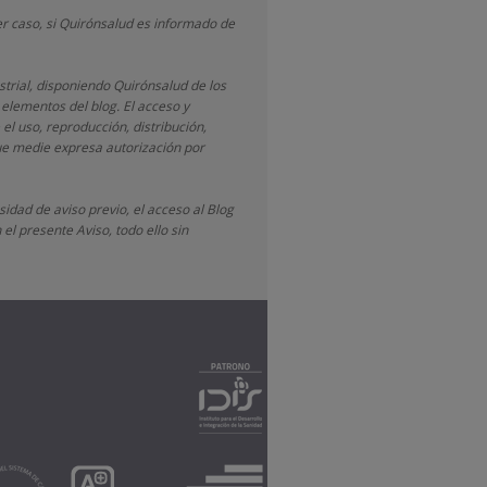
r caso, si Quirónsalud
es informado de
strial, disponiendo
Quirónsalud
de los
 elementos del blog. El acceso y
 el uso, reproducción, distribución,
que medie expresa autorización por
idad de aviso previo, el acceso al Blog
el presente Aviso, todo ello sin