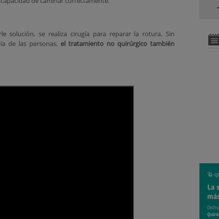
 capacidad de caminar correctamente.
e solución, se realiza cirugía para reparar la rotura. Sin
ía de las personas,
el tratamiento no quirúrgico también