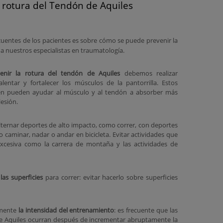
 rotura del Tendón de Aquiles
cuentes de los pacientes es sobre cómo se puede prevenir la
 a nuestros especialistas en traumatología.
enir la rotura del tendón de Aquiles
debemos realizar
alentar y fortalecer los músculos de la pantorrilla. Estos
ién pueden ayudar al músculo y al tendón a absorber más
lesión.
alternar deportes de alto impacto, como correr, con deportes
 caminar, nadar o andar en bicicleta. Evitar actividades que
xcesiva como la carrera de montaña y las actividades de
las superficies
para correr: evitar hacerlo sobre superficies
lmente
la intensidad del entrenamiento
: es frecuente que las
de Aquiles ocurran después de incrementar abruptamente la