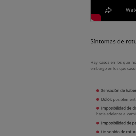
Síntomas de rot
Hay casos en los que no
embargo en los que casos
Sensación de haber 
Dolor
, posiblement
Imposibilidad de do
hacia adelante al cami
Imposibilidad de p
Un
sonido de rotur