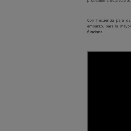
probablemente afecte tu
Con frecuencia para darl
embargo, para la mayor
funciona.