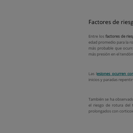
Factores de ries
Entre los
factores de rie
edad promedio para la rot
más probable que ocurr
más presión en el tendón
Las l
esiones ocurren co
inicios y paradas repentin
También se ha observado
el riesgo de rotura del
prolongados con corticoi