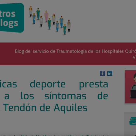
Blog del servicio de Traumatología de los Hospitales Quiró
V
ticas deporte presta
n a los síntomas de
l Tendón de Aquiles