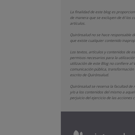
La finalidad de este blog es proporcio
de manera que se excluyen de él los co
artículos.
Quirónsalud
no se hace responsable de
que existe cualquier contenido inaprop
Los textos, artículos y contenidos de 
permisos necesarios para la utilizació
utilización de este Blog no confiere al 
comunicación pública, transformación o
escrito de
Quirónsalud.
Quirónsalud
se reserva la facultad de 
y/o a los contenidos del mismo a aquell
perjuicio del ejercicio de las accione