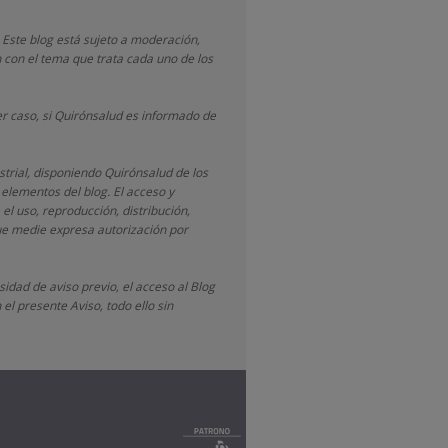
 Este blog está sujeto a moderación,
 con el tema que trata cada uno de los
r caso, si Quirónsalud
es informado de
strial, disponiendo
Quirónsalud
de los
 elementos del blog. El acceso y
 el uso, reproducción, distribución,
que medie expresa autorización por
idad de aviso previo, el acceso al Blog
el presente Aviso, todo ello sin