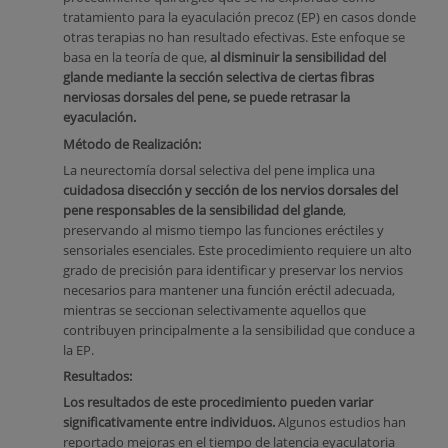
tratamiento para la eyaculación precoz (EP) en casos donde
otras terapias no han resultado efectivas. Este enfoque se
basa en la teoría de que,
al disminuir la sensibilidad del
glande mediante la sección selectiva de ciertas fibras
nerviosas dorsales del pene, se puede retrasar la
eyaculación.
Método de Realización:
La neurectomía dorsal selectiva del pene implica una
cuidadosa disección y sección de los nervios dorsales del
pene responsables de la sensibilidad del glande
,
preservando al mismo tiempo las funciones eréctiles y
sensoriales esenciales. Este procedimiento requiere un alto
grado de precisión para identificar y preservar los nervios
necesarios para mantener una función eréctil adecuada,
mientras se seccionan selectivamente aquellos que
contribuyen principalmente a la sensibilidad que conduce a
la EP.
Resultados:
Los resultados de este procedimiento pueden variar
significativamente entre individuos.
Algunos estudios han
reportado mejoras en el tiempo de latencia eyaculatoria