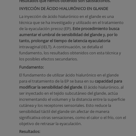
resultados que hemos obtenido son satisfactorios.
INYECCIÓN DE ÁCIDO HIALURÓNICO EN GLANDE
La inyección de ácido hialurónico en el glande es una
técnica que se ha investigado y utilizado en el tratamiento
de la eyaculación precoz (EP).
Este procedimiento busca
aumentar el umbral de sensibilidad del glande y, por lo
tanto, prolongar el tiempo de latencia eyaculatoria
intravaginal (IELT). A continuación, se detalla el
fundamento, los resultados obtenidos con esta técnica y
los posibles efectos secundarios.
Fundamento:
El fundamento de utilizar ácido hialurónico en el glande
para el tratamiento de la EP se basa en su
capacidad para
modificar la sensibilidad del glande
. El ácido hialurónico, al
ser inyectado en el tejido subcutáneo del glande, actúa
incrementando el volumen y la distancia entre la superficie
cutánea y los receptores sensoriales. Esto reduce la
sensibilidad táctil del glande sin afectar de manera
significativa otras sensaciones, como el calor o el frío, con el
objetivo de retrasar la eyaculación.
Resultados: