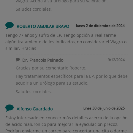
viagra. Acuda a su urólogo para su valoración.
Saludos cordiales,
lunes 2 de diciembre de 2024
ROBERTO AGUILAR BRAVO
Tengo 77 años y sufro de EP, Tengo opción a realizarme
algún tratamiento de los indicados, no considerar el Viagra o
similar. Hracias
Dr. Francois Peinado
9/12/2024
Gracias por su comentario Roberto.
Hay tratamientos específicos para la EP, por lo que debe
acudir a un urólogo para su estudio.
Saludos cordiales,
lunes 30 de junio de 2025
Alfonso Guardado
Estoy interesado en conocer más detalles acerca de la opción
de ácido hialuronico para mejorar la eyaculacion precoz.
Podrían enviarme un correo para concertar una cita o darme