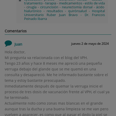
tratamiento
-
terapia
-
medicamentos
-
estilo de vida
-
cirugía
-
circuncisión
-
neurectomía dorsal
-
ácido
hialurónico
-
resultados
-
quirónsalud
-
Hospital
Universitario Ruber Juan Bravo
-
Dr. Francois
Peinado Ibarra
Comentarios
jueves 2 de mayo de 2024
Juan
Hola doctor,
Mi pregunta va relacionada con el blog del VPH.
Tengo 23 años y hace 8 meses me apreció una pequeña
verruga debajo del glande que se me quemó en una
consulta y desapareció. Me he informado bastante sobre el
tema y estoy bastante preocupado.
Inmediatamente después de quemar la verruga inicie el
proceso de tres dosis de vacunación frente al VPH, el cual ya
he terminado.
Actualmente noto como zonas mas blancas en el grande
aunque tras la ducha y una buena limpieza se me van pero
vuelven a aparecer, es como que al pasar el dedo la piel se