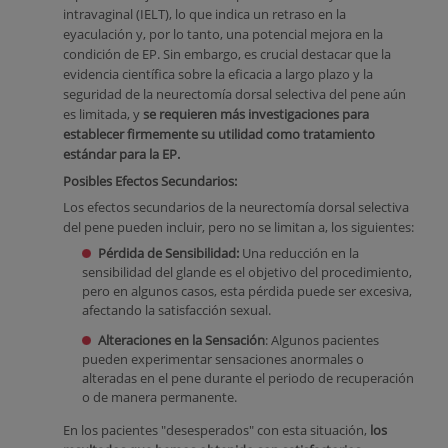
intravaginal (IELT), lo que indica un retraso en la
eyaculación y, por lo tanto, una potencial mejora en la
condición de EP. Sin embargo, es crucial destacar que la
evidencia científica sobre la eficacia a largo plazo y la
seguridad de la neurectomía dorsal selectiva del pene aún
es limitada, y
se requieren más investigaciones para
establecer firmemente su utilidad como tratamiento
estándar para la EP.
Posibles Efectos Secundarios:
Los efectos secundarios de la neurectomía dorsal selectiva
del pene pueden incluir, pero no se limitan a, los siguientes:
Pérdida de Sensibilidad:
Una reducción en la
sensibilidad del glande es el objetivo del procedimiento,
pero en algunos casos, esta pérdida puede ser excesiva,
afectando la satisfacción sexual.
Alteraciones en la Sensación
: Algunos pacientes
pueden experimentar sensaciones anormales o
alteradas en el pene durante el periodo de recuperación
o de manera permanente.
En los pacientes "desesperados" con esta situación,
los