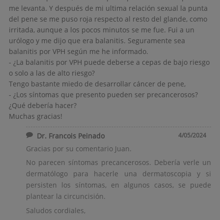
me levanta. Y después de mi ultima relación sexual la punta
del pene se me puso roja respecto al resto del glande, como
irritada, aunque a los pocos minutos se me fue. Fui a un
urólogo y me dijo que era balanitis. Seguramente sea
balanitis por VPH según me he informado.
- ¿La balanitis por VPH puede deberse a cepas de bajo riesgo
o solo a las de alto riesgo?
Tengo bastante miedo de desarrollar cáncer de pene,
- ¿Los síntomas que presento pueden ser precancerosos?
¿Qué debería hacer?
Muchas gracias!
Dr. Francois Peinado
4/05/2024
Gracias por su comentario Juan.
No parecen síntomas precancerosos. Debería verle un
dermatólogo para hacerle una dermatoscopia y si
persisten los síntomas, en algunos casos, se puede
plantear la circuncisión.
Saludos cordiales,