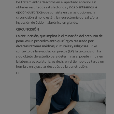
los tratamientos descritos en el apartado anterior sin
obtener resultados satisfactorios y
nos planteamos la
opción quirúrgica
que consiste en varias opciones: la
circuncisión si no lo están, la neurectomía dorsal y/o la
inyección de ácido hialurónico en glande.
CIRCUNCISIÓN
La circuncisión, que implica la eliminación del prepucio del
pene, es un procedimiento quirúrgico realizado por
diversas razones médicas, culturales y religiosas.
En el
contexto de la eyaculación precoz (EP), la circuncisión ha
sido objeto de estudio para determinar si puede influir en
la latencia eyaculatoria, es decir, en el tiempo que tarda un
hombre en eyacular después de la penetración.
El