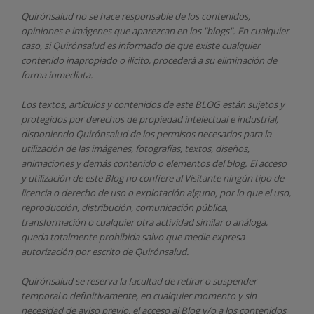
Quirónsalud
no se hace responsable de los contenidos,
opiniones e imágenes que aparezcan en los "blogs". En cualquier
caso, si Quirónsalud
es informado de que existe cualquier
contenido inapropiado o ilícito, procederá a su eliminación de
forma inmediata.
Los textos, artículos y contenidos de este BLOG están sujetos y
protegidos por derechos de propiedad intelectual e industrial,
disponiendo
Quirónsalud
de los permisos necesarios para la
utilización de las imágenes, fotografías, textos, diseños,
animaciones y demás contenido o elementos del blog. El acceso
y utilización de este Blog no confiere al Visitante ningún tipo de
licencia o derecho de uso o explotación alguno, por lo que el uso,
reproducción, distribución, comunicación pública,
transformación o cualquier otra actividad similar o análoga,
queda totalmente prohibida salvo que medie expresa
autorización por escrito de
Quirónsalud.
Quirónsalud
se reserva la facultad de retirar o suspender
temporal o definitivamente, en cualquier momento y sin
necesidad de aviso previo, el acceso al Blog y/o a los contenidos