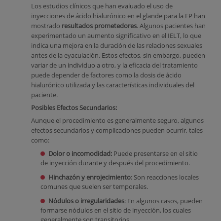
Los estudios clínicos que han evaluado el uso de
inyecciones de ácido hialurónico en el glande para la EP han
mostrado
resultados prometedores
. Algunos pacientes han
experimentado un aumento significativo en el IELT, lo que
indica una mejora en la duración de las relaciones sexuales
antes de la eyaculación. Estos efectos, sin embargo, pueden
variar de un individuo a otro, y la eficacia del tratamiento
puede depender de factores como la dosis de ácido
hialurónico utilizada y las características individuales del
paciente.
Posibles Efectos Secundarios:
Aunque el procedimiento es generalmente seguro, algunos
efectos secundarios y complicaciones pueden ocurrir, tales
como:
Dolor o incomodidad:
Puede presentarse en el sitio
de inyección durante y después del procedimiento.
Hinchazón y enrojecimiento
: Son reacciones locales
comunes que suelen ser temporales.
Nódulos o irregularidades
: En algunos casos, pueden
formarse nódulos en el sitio de inyección, los cuales
generalmente son transitorios.