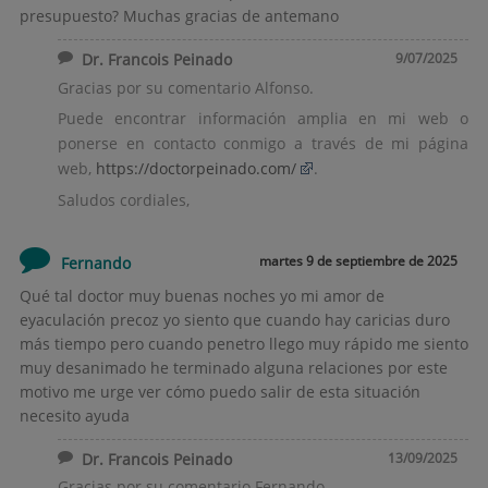
presupuesto? Muchas gracias de antemano
Dr. Francois Peinado
9/07/2025
Gracias por su comentario Alfonso.
Puede encontrar información amplia en mi web o
ponerse en contacto conmigo a través de mi página
web,
https://doctorpeinado.com/
.
Saludos cordiales,
martes 9 de septiembre de 2025
Fernando
Qué tal doctor muy buenas noches yo mi amor de
eyaculación precoz yo siento que cuando hay caricias duro
más tiempo pero cuando penetro llego muy rápido me siento
muy desanimado he terminado alguna relaciones por este
motivo me urge ver cómo puedo salir de esta situación
necesito ayuda
Dr. Francois Peinado
13/09/2025
Gracias por su comentario Fernando.