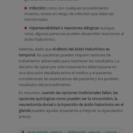
Infección:
como con cualquier procedimiento
invasivo, existe un riesgo de infección que debe ser
monitoreado.
Hipersensibilidad o reacciones alérgicas:
Aunque
raras, algunas personas pueden desarrollar reacciones al
ácido hialurónico.
Además, dado que
el efecto del ácido hialurónico es
temporal
, los pacientes pueden requerir sesiones de
tratamiento adicionales para mantener los resultados. La
decisión de optar por este tratamiento debe basarse en
una discusión detallada entre el médico y el paciente,
considerando las expectativas del paciente y los posibles
resultados del procedimiento.
En resumen,
cuando las opciones tradicionales fallan, las
opciones quirúrgicas como pueden ser la circuncisión, la
neurectomía dorsal o la inyección de ácido hialurónico en el
glande
pueden ayudar al paciente a mejorar su eyaculación
precoz.
eyaculación precoz
-
disfunción sexual
-
causas
-