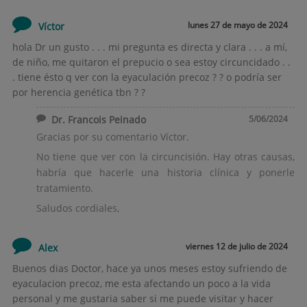
lunes 27 de mayo de 2024
Víctor
hola Dr un gusto . . . mi pregunta es directa y clara . . . a mí,
de niño, me quitaron el prepucio o sea estoy circuncidado . .
. tiene ésto q ver con la eyaculación precoz ? ? o podría ser
por herencia genética tbn ? ?
Dr. Francois Peinado
5/06/2024
Gracias por su comentario Víctor.
No tiene que ver con la circuncisión. Hay otras causas,
habría que hacerle una historia clínica y ponerle
tratamiento.
Saludos cordiales,
viernes 12 de julio de 2024
Alex
Buenos dias Doctor, hace ya unos meses estoy sufriendo de
eyaculacion precoz, me esta afectando un poco a la vida
personal y me gustaria saber si me puede visitar y hacer