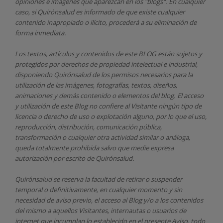
opiniones e imágenes que aparezcan en los "blogs". En cualquier
caso, si Quirónsalud
es informado de que existe cualquier
contenido inapropiado o ilícito, procederá a su eliminación de
forma inmediata.
Los textos, artículos y contenidos de este BLOG están sujetos y
protegidos por derechos de propiedad intelectual e industrial,
disponiendo
Quirónsalud
de los permisos necesarios para la
utilización de las imágenes, fotografías, textos, diseños,
animaciones y demás contenido o elementos del blog. El acceso
y utilización de este Blog no confiere al Visitante ningún tipo de
licencia o derecho de uso o explotación alguno, por lo que el uso,
reproducción, distribución, comunicación pública,
transformación o cualquier otra actividad similar o análoga,
queda totalmente prohibida salvo que medie expresa
autorización por escrito de
Quirónsalud.
Quirónsalud
se reserva la facultad de retirar o suspender
temporal o definitivamente, en cualquier momento y sin
necesidad de aviso previo, el acceso al Blog y/o a los contenidos
del mismo a aquellos Visitantes, internautas o usuarios de
internet que incumplan lo establecido en el presente Aviso, todo