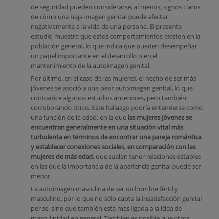
de seguridad pueden considerarse, al menos, signos claros
de cómo una baja imagen genital puede afectar
negativamente a la vida de una persona. El presente
estudio muestra que estos comportamientos existen en la
población general, lo que indica que pueden desempeñar
un papel importante en el desarrollo o en el
mantenimiento de la autoimagen genital.
Por último, en el caso de las mujeres, el hecho de ser más
jóvenes se asoció a una peor autoimagen genital, lo que
contradice algunos estudios anteriores, pero también
corroborando otros. Este hallazgo podría entenderse como
una función de la edad, en la que
las mujeres jóvenes se
encuentran generalmente en una situación vital más
turbulenta en términos de encontrar una pareja romántica
y establecer conexiones sociales, en comparación con las
mujeres de más edad,
que suelen tener relaciones estables
en las que la importancia de la apariencia genital puede ser
menor.
La autoimagen masculina de ser un hombre fértil y
masculino, por lo que no sólo capta la insatisfacción genital
per se, sino que también está más ligada a la idea de
masculinidad en general. También es posible que otros