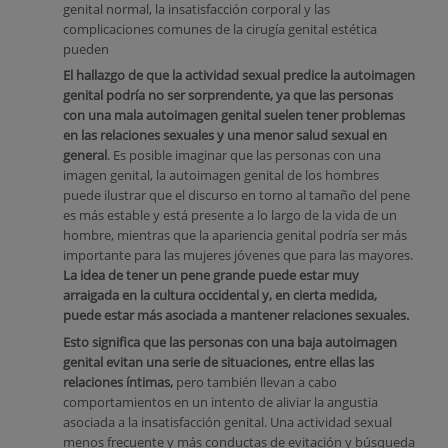
genital normal, la insatisfacción corporal y las
complicaciones comunes de la cirugía genital estética
pueden
El hallazgo de que la actividad sexual predice la autoimagen
genital podría no ser sorprendente, ya que las personas
con una mala autoimagen genital suelen tener problemas
en las relaciones sexuales y una menor salud sexual en
general
. Es posible imaginar que las personas con una
imagen genital, la autoimagen genital de los hombres
puede ilustrar que el discurso en torno al tamaño del pene
es más estable y está presente a lo largo de la vida de un
hombre, mientras que la apariencia genital podría ser más
importante para las mujeres jóvenes que para las mayores.
La idea de tener un pene grande puede estar muy
arraigada en la cultura occidental y, en cierta medida,
puede estar más asociada a mantener relaciones sexuales.
Esto significa que las personas con una baja autoimagen
genital evitan una serie de situaciones, entre ellas las
relaciones íntimas,
pero también llevan a cabo
comportamientos en un intento de aliviar la angustia
asociada a la insatisfacción genital. Una actividad sexual
menos frecuente y más conductas de evitación y búsqueda