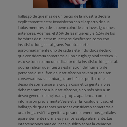
hallazgo de que más de un tercio de la muestra declara
explícitamente estar insatisfecha con el aspecto de sus
labios menores o de su pene coincide con investigaciones
anteriores. Además, el 3,6% de las mujeres y el 5,5% de los
hombres de nuestra muestra se clasificaron como con
insatisfacción genital grave. Por otra parte,
aproximadamente uno de cada siete individuos declaró
que consideraría someterse a una cirugía genital estética. Si
esto se toma como un indicador de la insatisfacción genital,
podría indicar que nuestra estimación del número de
personas que sufren de insatisfacción severa puede ser
conservadora, sin embargo, también es posible que el
deseo de someterse a la cirugía cosmética genital no se
deba meramente a la insatisfacción, sino más bien a un
deseo general de mejorar la propia apariencia, como
informaron previamente Veale et al. En cualquier caso, el
hallazgo de que tantas personas consideren someterse a
una cirugía estética genital a pesar de tener unos genitales
aparentemente normales y sanos es algo alarmante. Las
intervenciones para educar al público sobre la variación