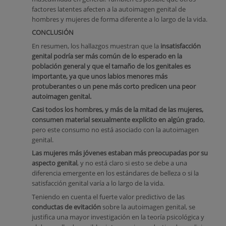
factores latentes afecten a la autoimagen genital de
hombres y mujeres de forma diferente a lo largo de la vida.
CONCLUSIÓN
En resumen, los hallazgos muestran que la
insatisfacción
genital podría ser más común de lo esperado en la
población general y que el tamaño de los genitales es
importante, ya que unos labios menores más
protuberantes o un pene más corto predicen una peor
autoimagen genital.
Casi todos los hombres, y más de la mitad de las mujeres,
consumen material sexualmente explícito en algún grado
,
pero este consumo no está asociado con la autoimagen
genital.
Las mujeres más jóvenes estaban más preocupadas por su
aspecto genital
, y no está claro si esto se debe a una
diferencia emergente en los estándares de belleza o si la
satisfacción genital varía a lo largo de la vida.
Teniendo en cuenta el fuerte valor predictivo de las
conductas de evitación
sobre la autoimagen genital, se
justifica una mayor investigación en la teoría psicológica y