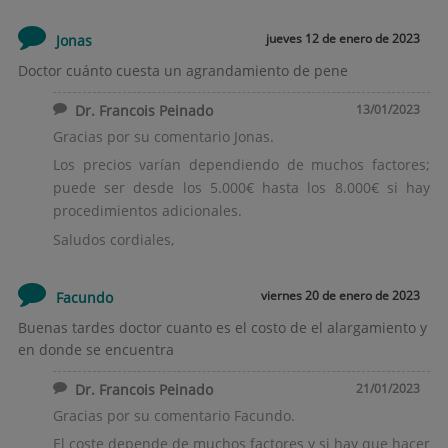
jueves 12 de enero de 2023
Jonas
Doctor cuánto cuesta un agrandamiento de pene
Dr. Francois Peinado
13/01/2023
Gracias por su comentario Jonas.
Los precios varían dependiendo de muchos factores;
puede ser desde los 5.000€ hasta los 8.000€ si hay
procedimientos adicionales.
Saludos cordiales,
viernes 20 de enero de 2023
Facundo
Buenas tardes doctor cuanto es el costo de el alargamiento y
en donde se encuentra
Dr. Francois Peinado
21/01/2023
Gracias por su comentario Facundo.
El coste depende de muchos factores y si hay que hacer