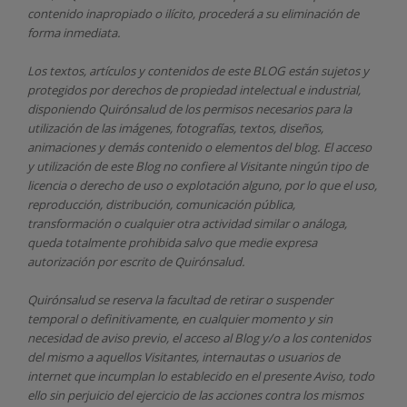
contenido inapropiado o ilícito, procederá a su eliminación de
forma inmediata.
Los textos, artículos y contenidos de este BLOG están sujetos y
protegidos por derechos de propiedad intelectual e industrial,
disponiendo
Quirónsalud
de los permisos necesarios para la
utilización de las imágenes, fotografías, textos, diseños,
animaciones y demás contenido o elementos del blog. El acceso
y utilización de este Blog no confiere al Visitante ningún tipo de
licencia o derecho de uso o explotación alguno, por lo que el uso,
reproducción, distribución, comunicación pública,
transformación o cualquier otra actividad similar o análoga,
queda totalmente prohibida salvo que medie expresa
autorización por escrito de
Quirónsalud.
Quirónsalud
se reserva la facultad de retirar o suspender
temporal o definitivamente, en cualquier momento y sin
necesidad de aviso previo, el acceso al Blog y/o a los contenidos
del mismo a aquellos Visitantes, internautas o usuarios de
internet que incumplan lo establecido en el presente Aviso, todo
ello sin perjuicio del ejercicio de las acciones contra los mismos