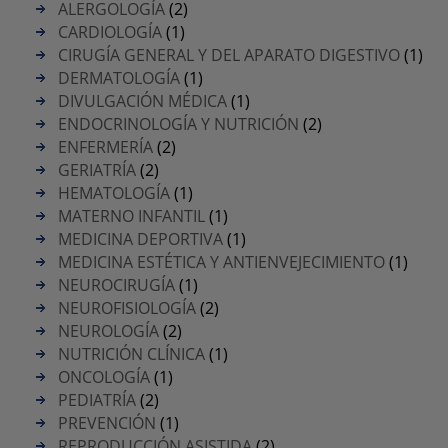
ALERGOLOGÍA
(2)
CARDIOLOGÍA
(1)
CIRUGÍA GENERAL Y DEL APARATO DIGESTIVO
(1)
DERMATOLOGÍA
(1)
DIVULGACIÓN MÉDICA
(1)
ENDOCRINOLOGÍA Y NUTRICIÓN
(2)
ENFERMERÍA
(2)
GERIATRÍA
(2)
HEMATOLOGÍA
(1)
MATERNO INFANTIL
(1)
MEDICINA DEPORTIVA
(1)
MEDICINA ESTÉTICA Y ANTIENVEJECIMIENTO
(1)
NEUROCIRUGÍA
(1)
NEUROFISIOLOGÍA
(2)
NEUROLOGÍA
(2)
NUTRICIÓN CLÍNICA
(1)
ONCOLOGÍA
(1)
PEDIATRÍA
(2)
PREVENCIÓN
(1)
REPRODUCCIÓN ASISTIDA
(2)