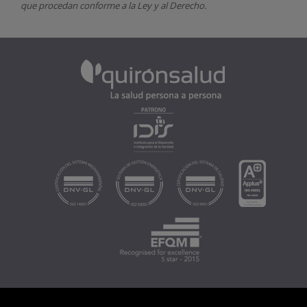
que procedan conforme a la Ley y al Derecho.