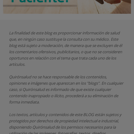
La finalidad de este blog es proporcionar información de salud
que, en ningún caso sustituye la consulta con su médico. Este
blog está sujeto a moderación, de manera que se excluyen de él
los comentarios ofensivos, publicitarios, o que no se consideren
oportunos en relación con el tema que trata cada uno de los
artículos.
Quirónsalud
no se hace responsable de los contenidos,
opiniones e imágenes que aparezcan en los "blogs". En cualquier
caso, si Quirónsalud
es informado de que existe cualquier
contenido inapropiado o ilícito, procederá a su eliminación de
forma inmediata.
Los textos, artículos y contenidos de este BLOG están sujetos y
protegidos por derechos de propiedad intelectual e industrial,
disponiendo
Quirónsalud
de los permisos necesarios para la
utilización de las imágenes, fotografías, textos, diseños,