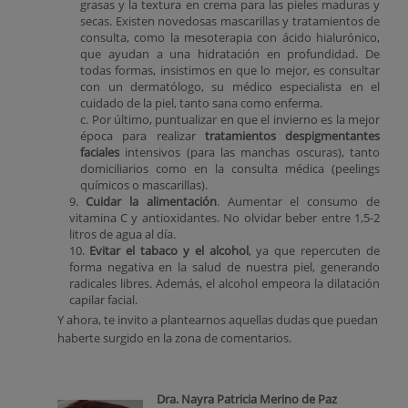
grasas y la textura en crema para las pieles maduras y
secas. Existen novedosas mascarillas y tratamientos de
consulta, como la mesoterapia con ácido hialurónico,
que ayudan a una hidratación en profundidad. De
todas formas, insistimos en que lo mejor, es consultar
con un dermatólogo, su médico especialista en el
cuidado de la piel, tanto sana como enferma.
c. Por último, puntualizar en que el invierno es la mejor
época para realizar
tratamientos despigmentantes
faciales
intensivos (para las manchas oscuras), tanto
domiciliarios como en la consulta médica (peelings
químicos o mascarillas).
9.
Cuidar la alimentación
. Aumentar el consumo de
vitamina C y antioxidantes. No olvidar beber entre 1,5-2
litros de agua al día.
10.
Evitar el tabaco y el alcohol
, ya que repercuten de
forma negativa en la salud de nuestra piel, generando
radicales libres. Además, el alcohol empeora la dilatación
capilar facial.
Y ahora, te invito a plantearnos aquellas dudas que puedan
haberte surgido en la zona de comentarios.
Dra. Nayra Patricia Merino de Paz