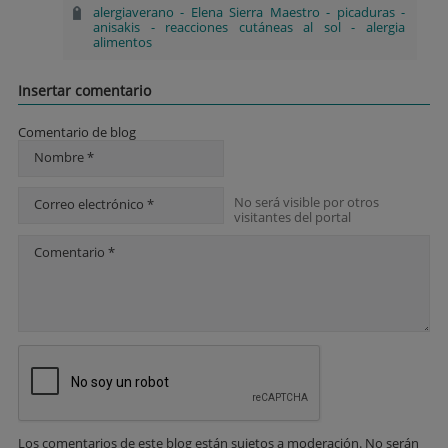
alergiaverano
-
Elena Sierra Maestro
-
picaduras
-
anisakis
-
reacciones cutáneas al sol
-
alergia
alimentos
Insertar comentario
Comentario de blog
Nombre *
No será visible por otros
Correo electrónico *
visitantes del portal
Comentario *
Los comentarios de este blog están sujetos a moderación. No serán