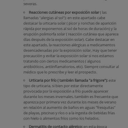
severas.
Reacciones cutáneas por exposición solar
( las
llamadas "alergias al sol"): en este apartado cabe
destacar la urticaria solar ( picor y ronchas de aparición
rápida por exponernos al sol de horas de duración) y la
erupción polimorfa solar ( reacción cutánea que aparece
días después de la exposición solar). Cabe destacar en
este apartado, la reacciones alérgicas a medicamentos
desencadenadas por la exposición solar. Hay que tener
precaución y evitar la exposición solar si nos estamos
tratando con ciertos medicamentos ( algunos
antibióticos, antiinflamatorios, etc). Siempre consultar al
médico que lo prescribe y leer el prospecto.
Urticaria por frío ( también llamada "a frigore"):
este
tipo de urticaria, si bien por estar directamente
provocada por la exposición a frío puede aparecer
durante los meses invernales, también es frecuente que
aparezca por primera vez durante los meses de verano
en relación al aumento de baños en aguas "fresquitas"
de playas, piscinas y ríos o a la ingesta de bebidas frías
con hielo o alimentos fríos como los helados.
Dermatitis de contacto alérgico:
en esta época