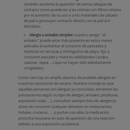
también aumenta la aparición de ciertas alergias de
contacto como puede ser a las cremas con filtros solares
por el aumento de su uso o a los materiales de calzado
de piel o goma por contacto directo con la piel al ir
descalzos.
Alergia a anisakis simplex:
nuestro amigo " el
anisakis" puede estar más presente en estos meses
estivales al aumentar el consumo de pescados y
mariscos en terrazas y chiringuitos de playa. Ojo a
consumir pescado y maricos cefalópodos ( pulpo,
calamar, sepia, …) que no hayan sido debidamente
congelados.
Como veis hay un amplio abanico de posibles alergias en
nuestras vacaciones de verano. Nuestro consejo es que
aquellas personas con alergias ya conocidas, extremen las
precauciones según su tipo de alergia ( anisakis, picaduras,
exposición solar, …), consulten siempre lista de alergenos
antes de consumir cualquier alimento en restaurantes,
hoteles, cruceros, …. y porten con ellos la medicación
prescrita necesaria en caso de aparición de una reacción
debido a una exposición accidental.