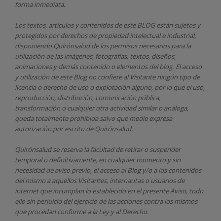
forma inmediata.
Los textos, artículos y contenidos de este BLOG están sujetos y
protegidos por derechos de propiedad intelectual e industrial,
disponiendo
Quirónsalud
de los permisos necesarios para la
utilización de las imágenes, fotografías, textos, diseños,
animaciones y demás contenido o elementos del blog. El acceso
y utilización de este Blog no confiere al Visitante ningún tipo de
licencia o derecho de uso o explotación alguno, por lo que el uso,
reproducción, distribución, comunicación pública,
transformación o cualquier otra actividad similar o análoga,
queda totalmente prohibida salvo que medie expresa
autorización por escrito de
Quirónsalud.
Quirónsalud
se reserva la facultad de retirar o suspender
temporal o definitivamente, en cualquier momento y sin
necesidad de aviso previo, el acceso al Blog y/o a los contenidos
del mismo a aquellos Visitantes, internautas o usuarios de
internet que incumplan lo establecido en el presente Aviso, todo
ello sin perjuicio del ejercicio de las acciones contra los mismos
que procedan conforme a la Ley y al Derecho.