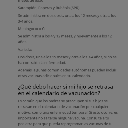
meses de edad.
Sarampión, Paperas y Rubéola (SPR).
Se administra en dos dosis, una a los 12 meses y otra a los
3-4 años.
Meningococo C:
Se administra a los 4 y 12 meses, y nuevamente a los 12
años.
Varicela:
Dos dosis, una a los 15 meses y otra a los 3-4 años, si no se
ha contraído la enfermedad.
Además, algunas comunidades autónomas pueden incluir
otras vacunas adicionales en su calendario.
¿Qué debo hacer si mi hijo se retrasa
en el calendario de vacunación?
Es común que los padres se preocupen si sus hijos se
retrasan en el calendario de vacunación por cualquier
motivo, como una enfermedad temporal. Si esto ocurre, es
importante no saltarse ninguna vacuna
. Consulta a tu
pediatra para que pueda reprogramar las vacunas de tu