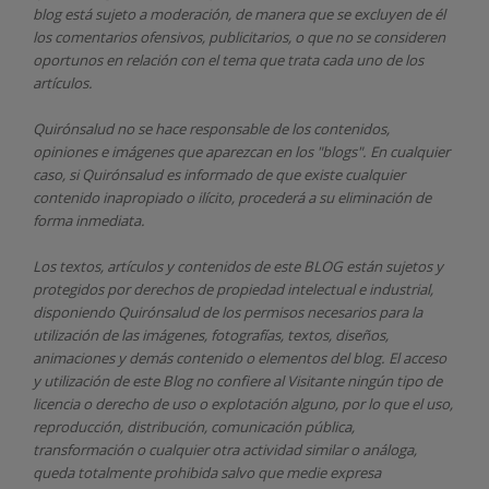
blog está sujeto a moderación, de manera que se excluyen de él
los comentarios ofensivos, publicitarios, o que no se consideren
oportunos en relación con el tema que trata cada uno de los
artículos.
Quirónsalud
no se hace responsable de los contenidos,
opiniones e imágenes que aparezcan en los "blogs". En cualquier
caso, si Quirónsalud
es informado de que existe cualquier
contenido inapropiado o ilícito, procederá a su eliminación de
forma inmediata.
Los textos, artículos y contenidos de este BLOG están sujetos y
protegidos por derechos de propiedad intelectual e industrial,
disponiendo
Quirónsalud
de los permisos necesarios para la
utilización de las imágenes, fotografías, textos, diseños,
animaciones y demás contenido o elementos del blog. El acceso
y utilización de este Blog no confiere al Visitante ningún tipo de
licencia o derecho de uso o explotación alguno, por lo que el uso,
reproducción, distribución, comunicación pública,
transformación o cualquier otra actividad similar o análoga,
queda totalmente prohibida salvo que medie expresa