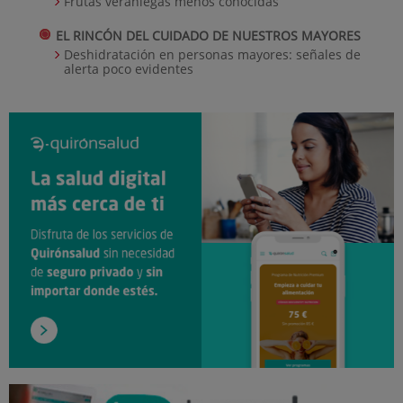
Frutas veraniegas menos conocidas
EL RINCÓN DEL CUIDADO DE NUESTROS MAYORES
Deshidratación en personas mayores: señales de
alerta poco evidentes