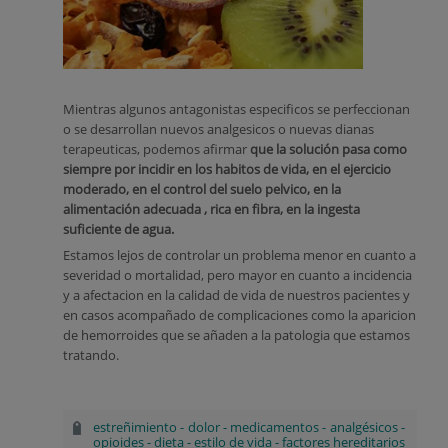
Mientras algunos antagonistas especificos se perfeccionan
o se desarrollan nuevos analgesicos o nuevas dianas
terapeuticas, podemos afirmar
que la solución pasa como
siempre por incidir en los habitos de vida, en el ejercicio
moderado, en el control del suelo pelvico, en la
alimentación adecuada , rica en fibra, en la ingesta
suficiente de agua.
Estamos lejos de controlar un problema menor en cuanto a
severidad o mortalidad, pero mayor en cuanto a incidencia
y a afectacion en la calidad de vida de nuestros pacientes y
en casos acompañado de complicaciones como la aparicion
de hemorroides que se añaden a la patologia que estamos
tratando.
estreñimiento
-
dolor
-
medicamentos
-
analgésicos
-
opioides
-
dieta
-
estilo de vida
-
factores hereditarios