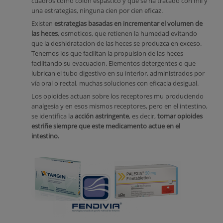
cuadros como colon espastico y que se ha tratado con mil y
una estrategias, ninguna cien por cien eficaz.
Existen
estrategias basadas en incrementar el volumen de
las heces
, osmoticos, que retienen la humedad evitando
que la deshidratacion de las heces se produzca en exceso.
Tenemos los que facilitan la propulsion de las heces
facilitando su evacuacion. Elementos detergentes o que
lubrican el tubo digestivo en su interior, administrados por
vía oral o rectal, muchas soluciones con eficacia desigual.
Los opioides actuan sobre los receptores mu produciendo
analgesia y en esos mismos receptores, pero en el intestino,
se identifica la
acción astringente
, es decir,
tomar opioides
estriñe siempre que este medicamento actue en el
intestino.