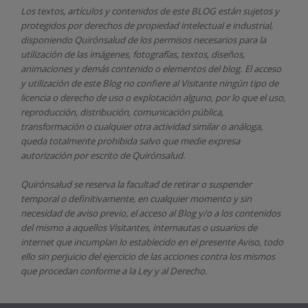
Los textos, artículos y contenidos de este BLOG están sujetos y
protegidos por derechos de propiedad intelectual e industrial,
disponiendo
Quirónsalud
de los permisos necesarios para la
utilización de las imágenes, fotografías, textos, diseños,
animaciones y demás contenido o elementos del blog. El acceso
y utilización de este Blog no confiere al Visitante ningún tipo de
licencia o derecho de uso o explotación alguno, por lo que el uso,
reproducción, distribución, comunicación pública,
transformación o cualquier otra actividad similar o análoga,
queda totalmente prohibida salvo que medie expresa
autorización por escrito de
Quirónsalud.
Quirónsalud
se reserva la facultad de retirar o suspender
temporal o definitivamente, en cualquier momento y sin
necesidad de aviso previo, el acceso al Blog y/o a los contenidos
del mismo a aquellos Visitantes, internautas o usuarios de
internet que incumplan lo establecido en el presente Aviso, todo
ello sin perjuicio del ejercicio de las acciones contra los mismos
que procedan conforme a la Ley y al Derecho.