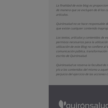
La finalidad de este blog es proporcio
de manera que se excluyen de él los co
artículos.
Quirónsalud
no se hace responsable de
que existe cualquier contenido inaprop
Los textos, artículos y contenidos de 
permisos necesarios para la utilizació
utilización de este Blog no confiere al 
comunicación pública, transformación o
escrito de
Quirónsalud.
Quirónsalud
se reserva la facultad de 
y/o a los contenidos del mismo a aquell
perjuicio del ejercicio de las accione