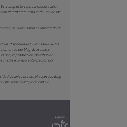
 Este blog está sujeto a moderación,
 con el tema que trata cada uno de los
r caso, si Quirónsalud
es informado de
strial, disponiendo
Quirónsalud
de los
 elementos del blog. El acceso y
 el uso, reproducción, distribución,
que medie expresa autorización por
idad de aviso previo, el acceso al Blog
el presente Aviso, todo ello sin