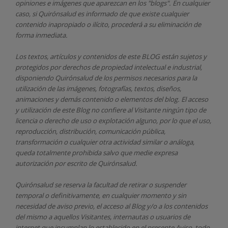
opiniones e imágenes que aparezcan en los "blogs". En cualquier
caso, si Quirónsalud
es informado de que existe cualquier
contenido inapropiado o ilícito, procederá a su eliminación de
forma inmediata.
Los textos, artículos y contenidos de este BLOG están sujetos y
protegidos por derechos de propiedad intelectual e industrial,
disponiendo
Quirónsalud
de los permisos necesarios para la
utilización de las imágenes, fotografías, textos, diseños,
animaciones y demás contenido o elementos del blog. El acceso
y utilización de este Blog no confiere al Visitante ningún tipo de
licencia o derecho de uso o explotación alguno, por lo que el uso,
reproducción, distribución, comunicación pública,
transformación o cualquier otra actividad similar o análoga,
queda totalmente prohibida salvo que medie expresa
autorización por escrito de
Quirónsalud.
Quirónsalud
se reserva la facultad de retirar o suspender
temporal o definitivamente, en cualquier momento y sin
necesidad de aviso previo, el acceso al Blog y/o a los contenidos
del mismo a aquellos Visitantes, internautas o usuarios de
internet que incumplan lo establecido en el presente Aviso, todo