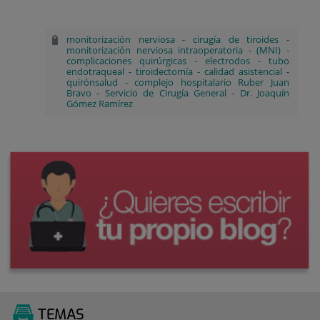
monitorización nerviosa
-
cirugía de tiroides
-
monitorización nerviosa intraoperatoria
-
(MNI)
-
complicaciones quirúrgicas
-
electrodos
-
tubo
endotraqueal
-
tiroidectomía
-
calidad asistencial
-
quirónsalud
-
complejo hospitalario Ruber Juan
Bravo
-
Servicio de Cirugía General
-
Dr. Joaquín
Gómez Ramírez
TEMAS