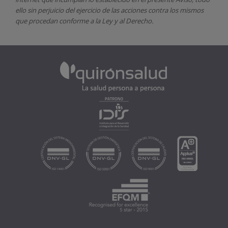
ello sin perjuicio del ejercicio de las acciones contra los mismos
que procedan conforme a la Ley y al Derecho.