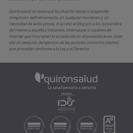
Quirónsalud
se reserva la facultad de retirar o suspender
temporal o definitivamente, en cualquier momento y sin
necesidad de aviso previo, el acceso al Blog y/o a los contenidos
del mismo a aquellos Visitantes, internautas o usuarios de
internet que incumplan lo establecido en el presente Aviso, todo
ello sin perjuicio del ejercicio de las acciones contra los mismos
que procedan conforme a la Ley y al Derecho.