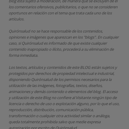
blog está sujeto a moderación, de manera que se excluyen de él
los comentarios ofensivos, publicitarios, o que no se consideren
oportunos en relación con el tema que trata cada uno de los
artículos.
Quirónsalud
no se hace responsable de los contenidos,
opiniones e imágenes que aparezcan en los "blogs". En cualquier
caso, si Quirónsalud
es informado de que existe cualquier
contenido inapropiado o ilícito, procederá a su eliminación de
forma inmediata.
Los textos, artículos y contenidos de este BLOG están sujetos y
protegidos por derechos de propiedad intelectual e industrial,
disponiendo
Quirónsalud
de los permisos necesarios para la
utilización de las imágenes, fotografías, textos, diseños,
animaciones y demás contenido o elementos del blog. El acceso
y utilización de este Blog no confiere al Visitante ningún tipo de
licencia o derecho de uso o explotación alguno, por lo que el uso,
reproducción, distribución, comunicación pública,
transformación o cualquier otra actividad similar o análoga,
queda totalmente prohibida salvo que medie expresa
autorización por escrito de
Quirónsalud.