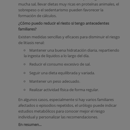
mucha sal, llevar dietas muy ricas en proteínas animales, el
sobrepeso o el sedentarismo pueden favorecer la
formación de cálculos.
¿Cómo puedo reducir el riesto si tengo antecedentes
familiares?
Existen medidas sencillas y eficaces para disminuir el riesgo
de litiasis renal:
Mantener una buena hidratación diaria, repartiendo
la ingesta de líquidos a lo largo del día.
Reducir el consumo excesivo de sal.
Seguir una dieta equilibrada y variada.
Mantener un peso adecuado.
Realizar actividad física de forma regular.
En algunos casos, especialmente si hay varios familiares
afectados o episodios repetidos, el urólogo puede indicar
estudios metabólicos para conocer mejor el riesgo
individual y personalizar las recomendaciones.
En resumen...