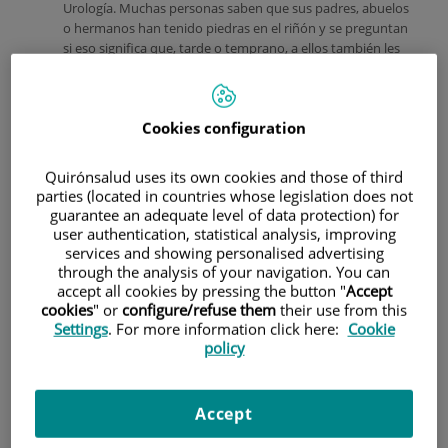
Urología. Muchas personas saben que sus padres, abuelos
o hermanos han tenido piedras en el riñón y se preguntan
si eso significa que, tarde o temprano, a ellos también les
ocurrirá.
La respuesta
es que no
Cookies configuration
Quirónsalud uses its own cookies and those of third
parties (located in countries whose legislation does not
guarantee an adequate level of data protection) for
user authentication, statistical analysis, improving
services and showing personalised advertising
necesariamente, pero sí es importante conocer algunos
through the analysis of your navigation. You can
aspectos clave para valorar el riesgo real y, sobre todo,
accept all cookies by pressing the button "
Accept
saber qué se puede hacer para prevenirlas.
cookies
" or
configure/refuse them
their use from this
Settings
. For more information click here:
Cookie
¿La enfermedad litiásica es hereditaria?
policy
La litiasis urinaria no se hereda de forma directa como
ocurre con otras enfermedades genéticas. Sin embargo, sí
existe una clara predisposición familiar. Esto quiere decir
Accept
que en algunas familias es más frecuente que aparezcan
cálculos renales porque se comparten ciertas características