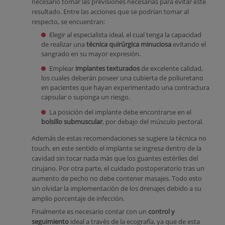
necesario tomar las previsiones necesarias para evitar este
resultado. Entre las acciones que se podrían tomar al
respecto, se encuentran:
Elegir al especialista ideal, el cual tenga la capacidad
de realizar una
técnica quirúrgica minuciosa
evitando el
sangrado en su mayor expresión.
Emplear
implantes texturados
de excelente calidad,
los cuales deberán poseer una cubierta de poliuretano
en pacientes que hayan experimentado una contractura
capsular o suponga un riesgo.
La posición del implante debe encontrarse en el
bolsillo submuscular
, por debajo del músculo pectoral.
Además de estas recomendaciones se sugiere la técnica no
touch, en este sentido el implante se ingresa dentro de la
cavidad sin tocar nada más que los guantes estériles del
cirujano. Por otra parte, el cuidado postoperatorio tras un
aumento de pecho no debe contener masajes. Todo esto
sin olvidar la implementación de los drenajes debido a su
amplio porcentaje de infección.
Finalmente es necesario contar con un
control y
seguimiento
ideal a través de la ecografía, ya que de esta