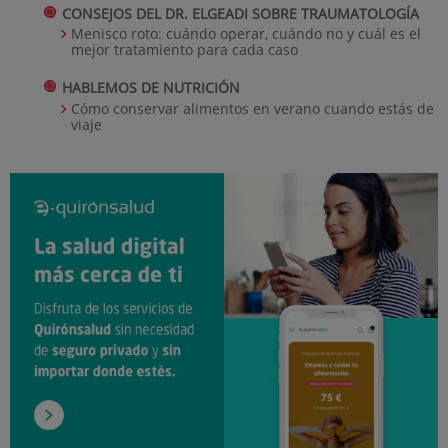
CONSEJOS DEL DR. ELGEADI SOBRE TRAUMATOLOGÍA
Menisco roto: cuándo operar, cuándo no y cuál es el
mejor tratamiento para cada caso
HABLEMOS DE NUTRICIÓN
Cómo conservar alimentos en verano cuando estás de
viaje