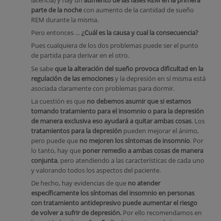
latencia) y hay un
aumento de las fases REM en la primera
parte de la noche
con aumento de la cantidad de sueño
REM durante la misma.
Pero entonces …
¿Cuál es la causa y cual la consecuencia?
Pues cualquiera de los dos problemas puede ser el punto
de partida para derivar en el otro.
Se sabe
que la alteración del sueño provoca dificultad en la
regulación de las emociones
y la depresión en sí misma está
asociada claramente con problemas para dormir.
La cuestión es que
no debemos asumir que si estamos
tomando tratamiento para el insomnio o para la depresión
de manera exclusiva eso ayudará a quitar ambas cosas
. Los
tratamientos para la depresión
pueden mejorar el ánimo,
pero puede que
no mejoren los síntomas de insomnio
. Por
lo tanto, hay que
poner remedio a ambas cosas de manera
conjunta
, pero atendiendo a las características de cada uno
y valorando todos los aspectos del paciente.
De hecho, hay evidencias de que
no atender
específicamente los síntomas del insomnio en personas
con tratamiento antidepresivo puede aumentar el riesgo
de volver a sufrir de depresión.
Por ello recomendamos en