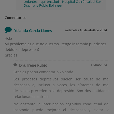
sedantes
-
quirónsalud
-
Hospital Quirónsalud Sur
-
Dra. Irene Rubio Bollinger
Comentarios
miércoles 10 de abril de 2024
Yolanda Garcia Llanes
Hola
Mi problema es que no duermo , tengo insomnio puede ser
debido a depresion?
Gracias
Dra. Irene Rubio
12/04/2024
Gracias por su comentario Yolanda.
Los procesos depresivos suelen ser causa de mal
descanso e, incluso a veces, los síntomas de mal
descanso preceden a la depresión. Son dos entidades
relacionadas entre sí.
No obstante la intervención cognitivo conductual del
insomnio puede mejorar el descanso y evitar la