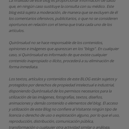
La finalidad de este blog es proporcionar información de salud
que, en ningún caso sustituye la consulta con su médico. Este
blog está sujeto a moderación, de manera que se excluyen de él
los comentarios ofensivos, publicitarios, o que no se consideren
oportunos en relación con el tema que trata cada uno de los
artículos.
Quirónsalud
no se hace responsable de los contenidos,
opiniones e imágenes que aparezcan en los "blogs". En cualquier
caso, si Quirónsalud
es informado de que existe cualquier
contenido inapropiado o ilícito, procederá a su eliminación de
forma inmediata.
Los textos, artículos y contenidos de este BLOG están sujetos y
protegidos por derechos de propiedad intelectual e industrial,
disponiendo
Quirónsalud
de los permisos necesarios para la
utilización de las imágenes, fotografías, textos, diseños,
animaciones y demás contenido o elementos del blog. El acceso
y utilización de este Blog no confiere al Visitante ningún tipo de
licencia o derecho de uso o explotación alguno, por lo que el uso,
reproducción, distribución, comunicación pública,
transformación o cualquier otra actividad similar o análoga,