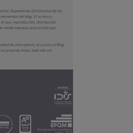
strial, disponiendo
Quirónsalud
de los
 elementos del blog. El acceso y
 el uso, reproducción, distribución,
que medie expresa autorización por
idad de aviso previo, el acceso al Blog
el presente Aviso, todo ello sin