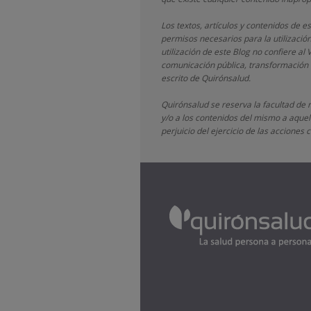
Los textos, artículos y contenidos de 
permisos necesarios para la utilizació
utilización de este Blog no confiere al 
comunicación pública, transformación o
escrito de
Quirónsalud.
Quirónsalud
se reserva la facultad de 
y/o a los contenidos del mismo a aquell
perjuicio del ejercicio de las accione