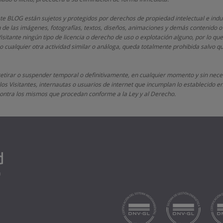
este BLOG están sujetos y protegidos por derechos de propiedad intelectual e indu
n de las imágenes, fotografías, textos, diseños, animaciones y demás contenido o
Visitante ningún tipo de licencia o derecho de uso o explotación alguno, por lo que
 cualquier otra actividad similar o análoga, queda totalmente prohibida salvo 
retirar o suspender temporal o definitivamente, en cualquier momento y sin neces
os Visitantes, internautas o usuarios de internet que incumplan lo establecido en 
s contra los mismos que procedan conforme a la Ley y al Derecho.