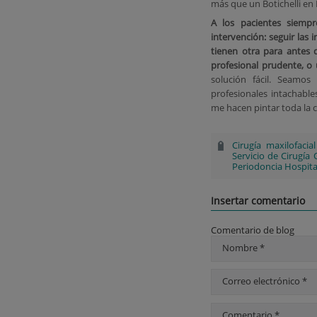
más que un Botichelli en 
A los pacientes siemp
intervención: seguir las
tienen otra para antes d
profesional prudente, o 
solución fácil. Seamos
profesionales intachable
me hacen pintar toda la c
Cirugía maxilofacial
Servicio de Cirugía
Periodoncia Hospita
Insertar comentario
Comentario de blog
Nombre *
Correo electrónico *
Comentario *