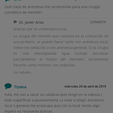
Qué clase de anestesia me recomienda para una cirugía
cosmética de mentón?
Dr. Javier Arias
22/04/2019
Gracias por su comentario Lina.
La cirugía del mentón que consista en la colocación de
una prótesis, se puede hacer tanto con anestesia local,
como con sedación o con anestesia general. Si la cirugía
es una mentoplastia (que incluye seccionar
parcialmente el hueso del mentón), recomiendo
hacerlo, como mínimo, con sedación.
Un saludo,
miércoles 24 de abril de 2019
Tiziana
hola, me van a sacar un sebáceo que tengo en la cabeza (
todo superficial supuestamente ) y nose si elegir anestesia
local o general me preocupa que con la local sienta algo.
espero su respuesta gracias