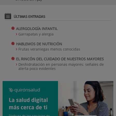
ÚLTIMAS ENTRADAS
ALERGOLOGÍA INFANTIL
Garrapatas y alergia
HABLEMOS DE NUTRICIÓN
Frutas veraniegas menos conocidas
EL RINCÓN DEL CUIDADO DE NUESTROS MAYORES
Deshidratación en personas mayores: señales de
alerta poco evidentes