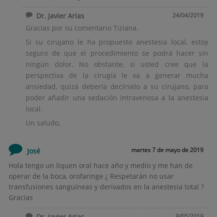
Dr. Javier Arias
24/04/2019
Gracias por su comentario Tiziana.
Si su cirujano le ha propuesto anestesia local, estoy
seguro de que el procedimiento se podrá hacer sin
ningún dolor. No obstante, si usted cree que la
perspectiva de la cirugía le va a generar mucha
ansiedad, quizá debería decírselo a su cirujano, para
poder añadir una sedación intravenosa a la anestesia
local.
Un saludo,
martes 7 de mayo de 2019
José
Hola tengo un liquen oral hace año y medio y me han de
operar de la boca, orofaringe ¿ Respetarán no usar
transfusiones sanguíneas y derivados en la anestesia total ?
Gracias
Dr. Javier Arias
9/05/2019