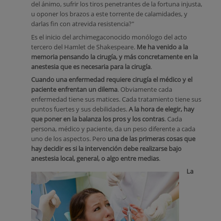
del ánimo, sufrir los tiros penetrantes de la fortuna injusta,
u oponer los brazos a este torrente de calamidades, y
darlas fin con atrevida resistencia?"
Es el inicio del archimegaconocido monólogo del acto
tercero del Hamlet de Shakespeare.
Me ha venido a la
memoria pensando la cirugía, y más concretamente en la
anestesia que es necesaria para la cirugía
.
Cuando una enfermedad requiere cirugía el médico y el
paciente enfrentan un dilema
. Obviamente cada
enfermedad tiene sus matices. Cada tratamiento tiene sus
puntos fuertes y sus debilidades.
A la hora de elegir, hay
que poner en la balanza los pros y los contras
. Cada
persona, médico y paciente, da un peso diferente a cada
uno de los aspectos. Pero
una de las primeras cosas que
hay decidir es si la intervención debe realizarse bajo
anestesia local, general, o algo entre medias
.
La