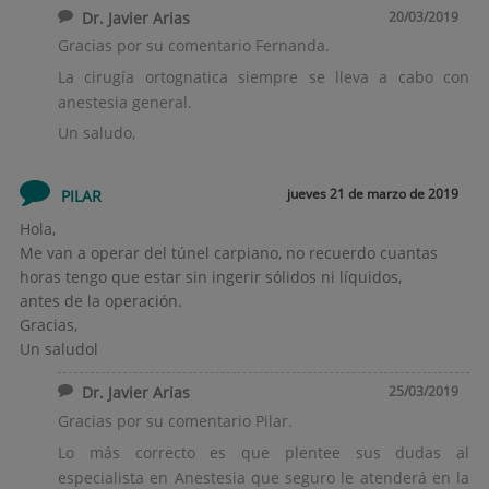
Dr. Javier Arias
20/03/2019
Gracias por su comentario Fernanda.
La cirugía ortognatica siempre se lleva a cabo con
anestesia general.
Un saludo,
jueves 21 de marzo de 2019
PILAR
Hola,
Me van a operar del túnel carpiano, no recuerdo cuantas
horas tengo que estar sin ingerir sólidos ni líquidos,
antes de la operación.
Gracias,
Un saludol
Dr. Javier Arias
25/03/2019
Gracias por su comentario Pilar.
Lo más correcto es que plentee sus dudas al
especialista en Anestesia que seguro le atenderá en la