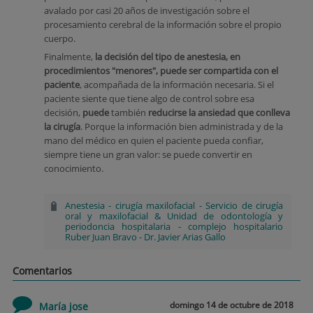
avalado por casi 20 años de investigación sobre el
procesamiento cerebral de la información sobre el propio
cuerpo.
Finalmente,
la decisión del tipo de anestesia, en
procedimientos "menores", puede ser compartida con el
paciente
, acompañada de la información necesaria. Si el
paciente siente que tiene algo de control sobre esa
decisión,
puede
también
reducirse la ansiedad que conlleva
la cirugía
. Porque la información bien administrada y de la
mano del médico en quien el paciente pueda confiar,
siempre tiene un gran valor: se puede convertir en
conocimiento.
Anestesia
-
cirugía maxilofacial
-
Servicio de cirugía
oral y maxilofacial & Unidad de odontología y
periodoncia hospitalaria
-
complejo hospitalario
Ruber Juan Bravo
-
Dr. Javier Arias Gallo
Comentarios
domingo 14 de octubre de 2018
María jose