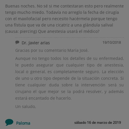
Buenas noches. No sé si me contestaran esto pero realmente
tengo mucho miedo. Todavía no arreglo la fecha de cirugía
con el maxilofacial pero necesito hacérmela porque tengo
una fístula que va de una cicatriz a una glándula salival
(causa: piercing) Que anestesia usará el médico?
Dr. Javier arias
19/10/2018
Gracias por su comentario María José.
Aunque no tengo todos los detalles de su enfermedad,
le puedo asegurar que cualquier tipo de anestesia,
local o general, es completamente seguro. La elección
de uno u otro tipo depende de la situación concreta. Si
tiene cualquier duda sobre la intervención será su
cirujano el que mejor se la podrá resolver, y además
estará encantado de hacerlo.
Un saludo,
sábado 16 de marzo de 2019
Paloma