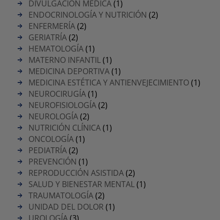
DIVULGACIÓN MÉDICA
(1)
ENDOCRINOLOGÍA Y NUTRICIÓN
(2)
ENFERMERÍA
(2)
GERIATRÍA
(2)
HEMATOLOGÍA
(1)
MATERNO INFANTIL
(1)
MEDICINA DEPORTIVA
(1)
MEDICINA ESTÉTICA Y ANTIENVEJECIMIENTO
(1)
NEUROCIRUGÍA
(1)
NEUROFISIOLOGÍA
(2)
NEUROLOGÍA
(2)
NUTRICIÓN CLÍNICA
(1)
ONCOLOGÍA
(1)
PEDIATRÍA
(2)
PREVENCIÓN
(1)
REPRODUCCIÓN ASISTIDA
(2)
SALUD Y BIENESTAR MENTAL
(1)
TRAUMATOLOGÍA
(2)
UNIDAD DEL DOLOR
(1)
UROLOGÍA
(3)