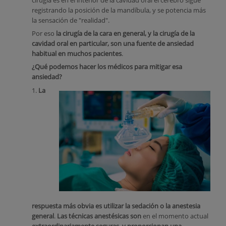
cirugía es en el interior de la cavidad oral el cerebro sigue
registrando la posición de la mandíbula, y se potencia más
la sensación de "realidad".
Por eso
la cirugía de la cara en general, y la cirugía de la
cavidad oral en particular, son una fuente de ansiedad
habitual en muchos pacientes
.
¿Qué podemos hacer los médicos para mitigar esa
ansiedad?
1.
La
respuesta más obvia es utilizar la sedación o la anestesia
general
.
Las técnicas anestésicas son
en el momento actual