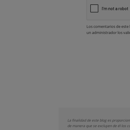
Los comentarios de este 
un administrador los vali
La finalidad de este blog es proporcio
de manera que se excluyen de él los co