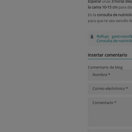
Esperar
unas
3 horas des
la cama 10-15 cm
para dis
En la
consulta de nutrici
para que te sea sencillo ll
Reflujo gastroesofá
Consulta de nutrici
Insertar comentario
Comentario de blog
Nombre *
Correo electrónico *
Comentario *