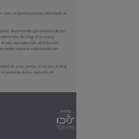
r caso, si Quirónsalud
es informado de
strial, disponiendo
Quirónsalud
de los
 elementos del blog. El acceso y
 el uso, reproducción, distribución,
que medie expresa autorización por
idad de aviso previo, el acceso al Blog
el presente Aviso, todo ello sin