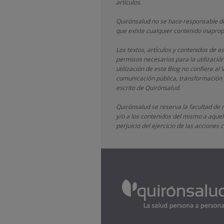
artículos.
Quirónsalud
no se hace responsable de
que existe cualquier contenido inaprop
Los textos, artículos y contenidos de 
permisos necesarios para la utilizació
utilización de este Blog no confiere al 
comunicación pública, transformación o
escrito de
Quirónsalud.
Quirónsalud
se reserva la facultad de 
y/o a los contenidos del mismo a aquell
perjuicio del ejercicio de las accione