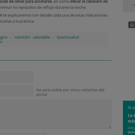
pués de cenar para acostarse
, así como
elevar el cabecero de
minuir los episodios de reflujo durante la noche.
ón
te explicaremos con detalle cada una de estas indicaciones
evarlas a la práctica.
gico
-
nutrición saludable
-
Quirónsalud
-
ón
No será visible por otros visitantes del
portal