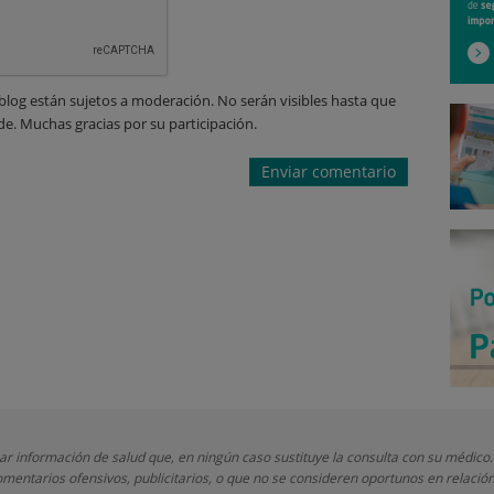
blog están sujetos a moderación. No serán visibles hasta que
de. Muchas gracias por su participación.
nar información de salud que, en ningún caso sustituye la consulta con su médico.
mentarios ofensivos, publicitarios, o que no se consideren oportunos en relación