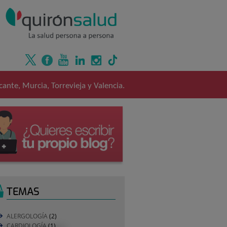
ante, Murcia, Torrevieja y Valencia.
TEMAS
ALERGOLOGÍA
(2)
CARDIOLOGÍA
(1)