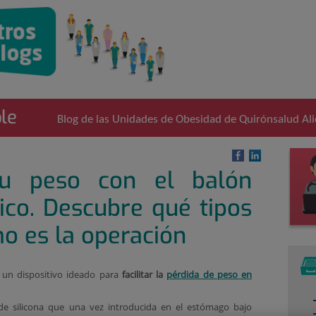
le
Blog de las Unidades de Obesidad de Quirónsalud Alic
tu peso con el balón
rico. Descubre qué tipos
o es la operación
un dispositivo ideado para
facilitar la
pérdida de peso en
de silicona que una vez introducida en el estómago bajo