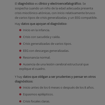
El
diagnóstico
es
clínico y electroencefalográfico
. Se
sospecha cuando un niño de la edad adecuada presenta
crisis mioclónico-atónicas, con inicio relativamente brusco
de varios tipos de crisis generalizadas, y un EEG compatible.
Hay
datos que apoyan el diagnóstico
:
Inicio en la infancia.
Crisis con sacudida y caída.
Crisis generalizadas de varios tipos.
EEG con descargas generalizadas.
Resonancia normal.
Ausencia de una lesión cerebral estructural que
explique el cuadro.
Y hay
datos que obligan a ser prudentes y pensar en otros
diagnósticos
:
Inicio antes de los 6 meses o después de los 8 años.
Espasmos epilépticos.
Crisis focales claras.