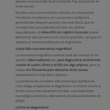
aparece una anomalía focal constante, hay que pensar en
otras causas.
Durante una crisis mioclónico-atónica, el componente
mioclónico se relaciona con una punta o polipunta
generalizada; después aparece una onda lenta, que se
corresponde con la pérdida de tono. En centros
especializados, el
vídeo-EEG con registro muscular
puede
demostrar esta secuencia con mucha precisión, aunque no
siempre es imprescindible para el diagnóstico.
¿Hace falta una resonancia magnética?
La resonancia magnética cerebral suele ser normal. En mi
opinión
debe realizarse
bien
para diagnosticar el síndrome
cuando el cuadro clínico y el EEG son algo atípicos
, pero se
realiza
con frecuencia para descartar otras causas
,
especialmente si hay datos atípicos.
La presencia de una lesión estructural que explique las
crisis obliga a replantear el diagnóstico. Lo mismo ocurre si
el niño tiene crisis claramente focales, una exploración
neurológica anormal o alteraciones focales persistentes en
el EEG.
¿Cómo se diagnostica?