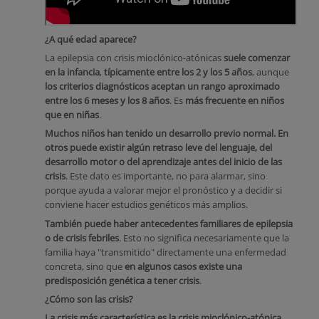
¿A qué edad aparece?
La epilepsia con crisis mioclónico-atónicas
suele comenzar
en la infancia
,
típicamente entre los 2 y los 5 años
, aunque
los criterios diagnósticos aceptan un rango aproximado
entre los 6 meses y los 8 años
. Es
más frecuente en niños
que en niñas
.
Muchos niños han tenido un desarrollo previo normal. En
otros puede existir algún retraso leve del lenguaje, del
desarrollo motor o del aprendizaje antes del inicio de las
crisis
. Este dato es importante, no para alarmar, sino
porque ayuda a valorar mejor el pronóstico y a decidir si
conviene hacer estudios genéticos más amplios.
También puede haber antecedentes familiares de epilepsia
o de crisis febriles
. Esto no significa necesariamente que la
familia haya "transmitido" directamente una enfermedad
concreta, sino que
en algunos casos existe una
predisposición genética a tener crisis
.
¿Cómo son las crisis?
La crisis más característica es la crisis mioclónico-atónica.