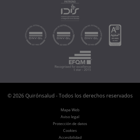
© 2026 Quirónsalud - Todos los derechos reservados
Mapa Web
Aviso legal
Protección de datos
Cookies
Accesibilidad