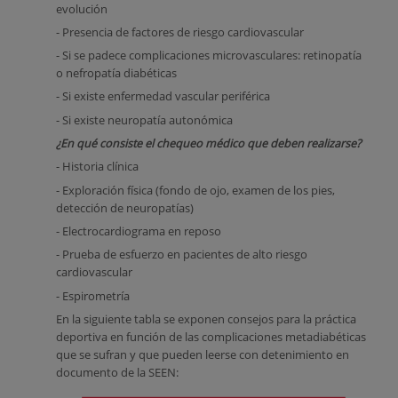
evolución
- Presencia de factores de riesgo cardiovascular
- Si se padece complicaciones microvasculares: retinopatía
o nefropatía diabéticas
- Si existe enfermedad vascular periférica
- Si existe neuropatía autonómica
¿En qué consiste el chequeo médico que deben realizarse?
- Historia clínica
- Exploración física (fondo de ojo, examen de los pies,
detección de neuropatías)
- Electrocardiograma en reposo
- Prueba de esfuerzo en pacientes de alto riesgo
cardiovascular
- Espirometría
En la siguiente tabla se exponen consejos para la práctica
deportiva en función de las complicaciones metadiabéticas
que se sufran y que pueden leerse con detenimiento en
documento de la SEEN: